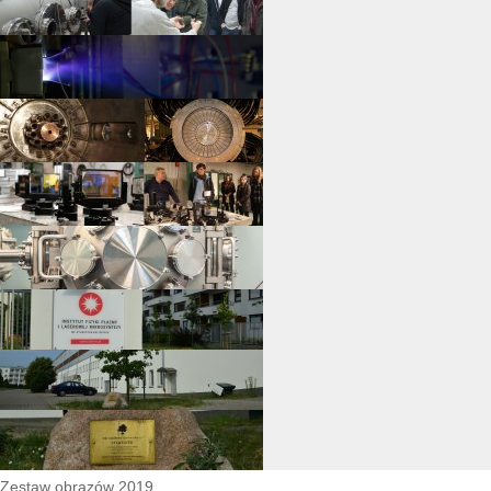
Zestaw obrazów 2019