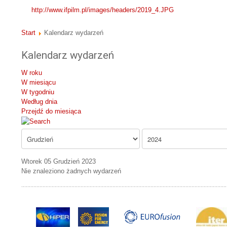
http://www.ifpilm.pl/images/headers/2019_4.JPG
Start
Kalendarz wydarzeń
Kalendarz wydarzeń
W roku
W miesiącu
W tygodniu
Według dnia
Przejdź do miesiąca
Wtorek 05 Grudzień 2023
Nie znaleziono żadnych wydarzeń