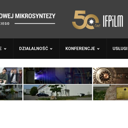
E
DZIAŁALNOŚĆ
KONFERENCJE
USŁUGI