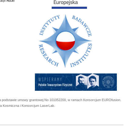
 na podstawie umowy grantowej No
101052200
, w ramach Konsorcjum EUROfusion.
cja Kosmiczna i Konsorcjum LaserLab.