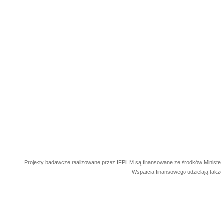
Projekty badawcze realizowane przez IFPiLM są finansowane ze środków Ministe
Wsparcia finansowego udzielają takż