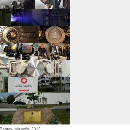
Zestaw obrazów 2019