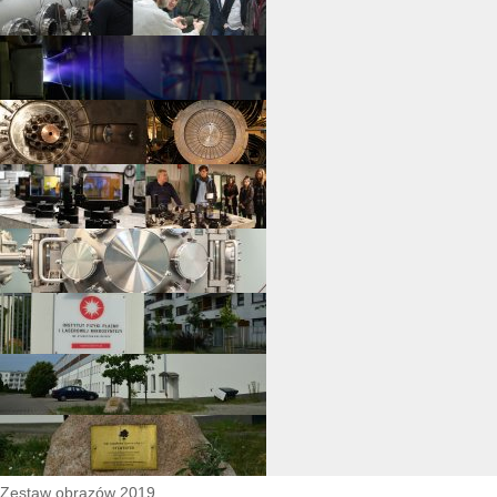
Zestaw obrazów 2019