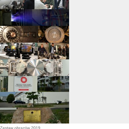
Zestaw obrazów 2019