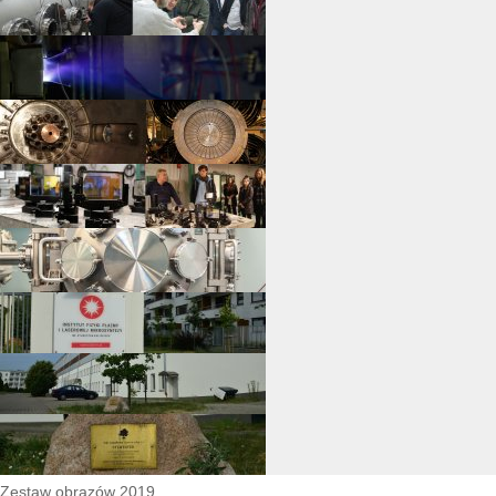
Zestaw obrazów 2019