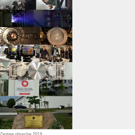
Zestaw obrazów 2019