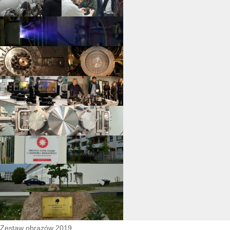
Zestaw obrazów 2019