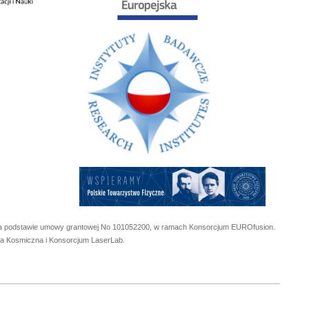
 na podstawie umowy grantowej No
101052200
, w ramach Konsorcjum EUROfusion.
cja Kosmiczna i Konsorcjum LaserLab.