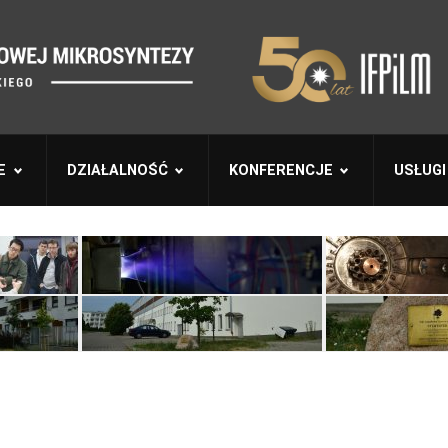
E
DZIAŁALNOŚĆ
KONFERENCJE
USŁUGI