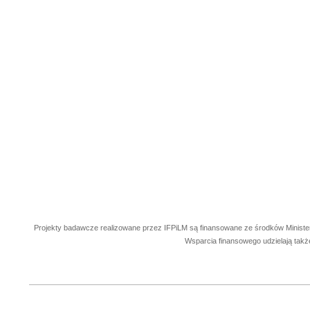
Projekty badawcze realizowane przez IFPiLM są finansowane ze środków Ministe
Wsparcia finansowego udzielają takż