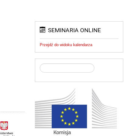
SEMINARIA ONLINE
Przejdź do widoku kalendarza