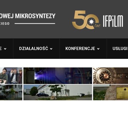
E
DZIAŁALNOŚĆ
KONFERENCJE
USŁUGI