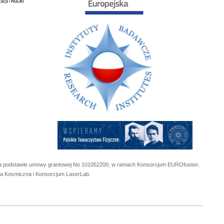
 na podstawie umowy grantowej No
101052200
, w ramach Konsorcjum EUROfusion.
cja Kosmiczna i Konsorcjum LaserLab.