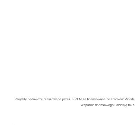
Projekty badawcze realizowane przez IFPiLM są finansowane ze środków Ministe
Wsparcia finansowego udzielają takż