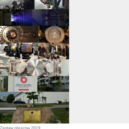
Zestaw obrazów 2019