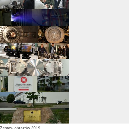
Zestaw obrazów 2019