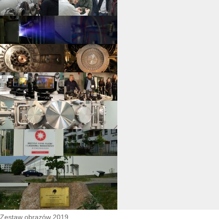
Zestaw obrazów 2019