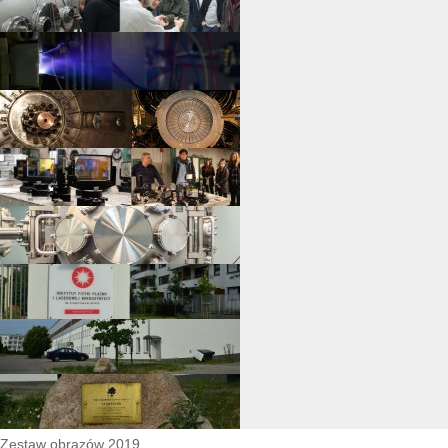
Zestaw obrazów 2019