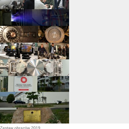
Zestaw obrazów 2019