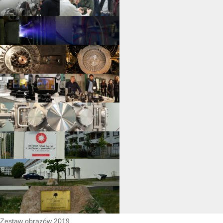
Zestaw obrazów 2019