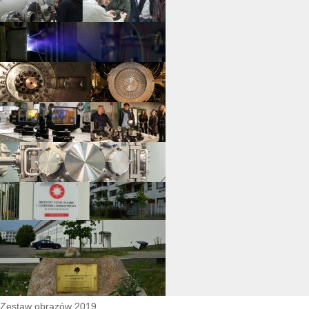
Zestaw obrazów 2019