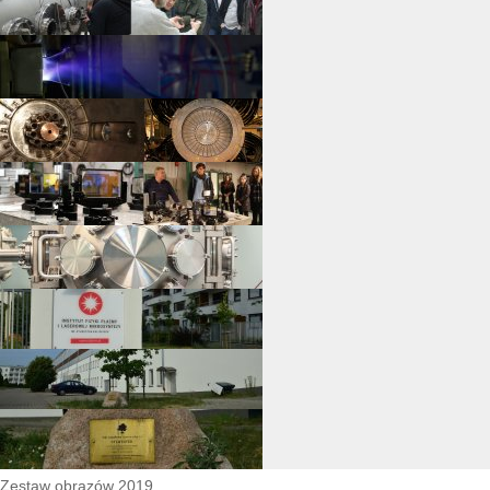
Zestaw obrazów 2019