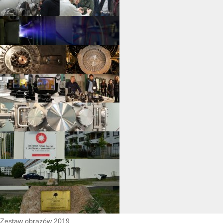
Zestaw obrazów 2019