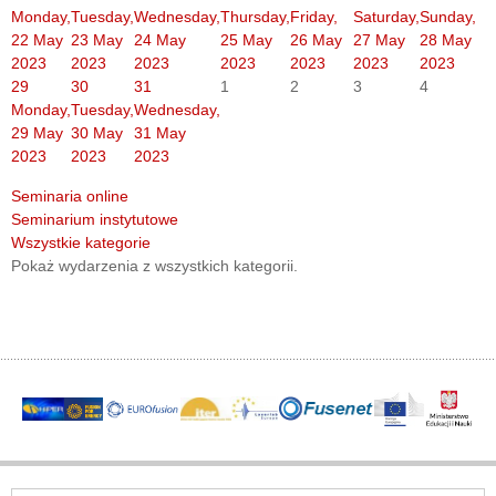
Monday,
Tuesday,
Wednesday,
Thursday,
Friday,
Saturday,
Sunday,
22 May
23 May
24 May
25 May
26 May
27 May
28 May
2023
2023
2023
2023
2023
2023
2023
29
30
31
1
2
3
4
Monday,
Tuesday,
Wednesday,
29 May
30 May
31 May
2023
2023
2023
Seminaria online
Seminarium instytutowe
Wszystkie kategorie
Pokaż wydarzenia z wszystkich kategorii.