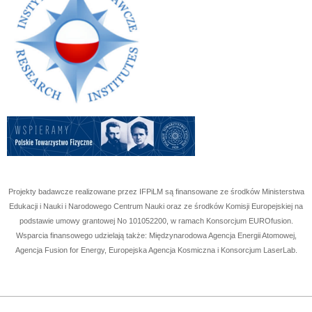
Projekty badawcze realizowane przez IFPiLM są finansowane ze środków Ministerstwa
Edukacji i Nauki i Narodowego Centrum Nauki oraz ze środków Komisji Europejskiej na
podstawie umowy grantowej No
101052200
, w ramach Konsorcjum EUROfusion.
Wsparcia finansowego udzielają także: Międzynarodowa Agencja Energii Atomowej,
Agencja Fusion for Energy, Europejska Agencja Kosmiczna i Konsorcjum LaserLab.