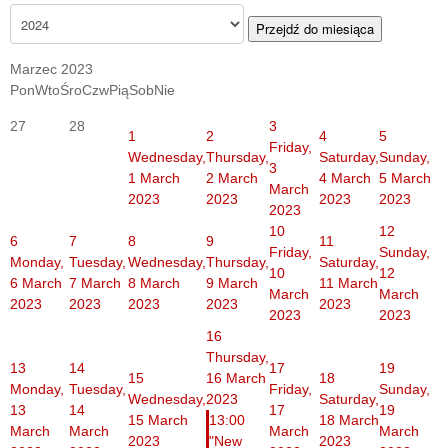
Przejdź do miesiąca
Marzec 2023
Pon
Wto
Śro
Czw
Pią
Sob
Nie
27
28
3
1
2
4
5
Friday,
Wednesday,
Thursday,
Saturday,
Sunday,
3
1 March
2 March
4 March
5 March
March
2023
2023
2023
2023
2023
10
12
6
7
8
9
11
Friday,
Sunday,
Monday,
Tuesday,
Wednesday,
Thursday,
Saturday,
10
12
6 March
7 March
8 March
9 March
11 March
March
March
2023
2023
2023
2023
2023
2023
2023
16
Thursday,
13
14
17
19
15
16 March
18
Monday,
Tuesday,
Friday,
Sunday,
Wednesday,
2023
Saturday,
13
14
17
19
15 March
13:00
18 March
March
March
March
March
2023
"New
2023