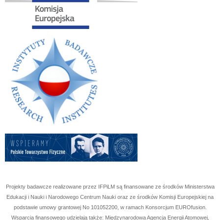
Projekty badawcze realizowane przez IFPiLM są finansowane ze środków Ministerstwa
Edukacji i Nauki i Narodowego Centrum Nauki oraz ze środków Komisji Europejskiej na
podstawie umowy grantowej No
101052200
, w ramach Konsorcjum EUROfusion.
Wsparcia finansowego udzielają także: Międzynarodowa Agencja Energii Atomowej,