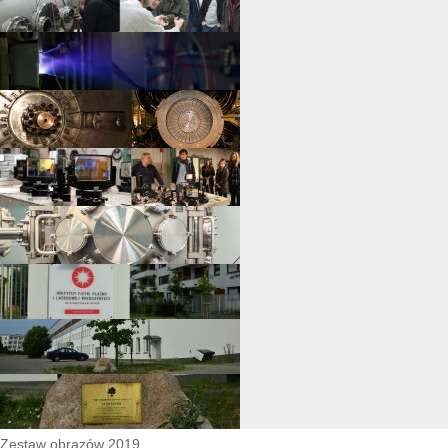
Zestaw obrazów 2019