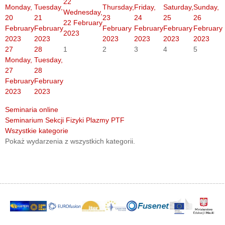
22
Monday,
Tuesday,
Thursday,
Friday,
Saturday,
Sunday,
Wednesday,
20
21
23
24
25
26
22 February
February
February
February
February
February
February
2023
2023
2023
2023
2023
2023
2023
27
28
1
2
3
4
5
Monday,
Tuesday,
27
28
February
February
2023
2023
Seminaria online
Seminarium Sekcji Fizyki Plazmy PTF
Wszystkie kategorie
Pokaż wydarzenia z wszystkich kategorii.