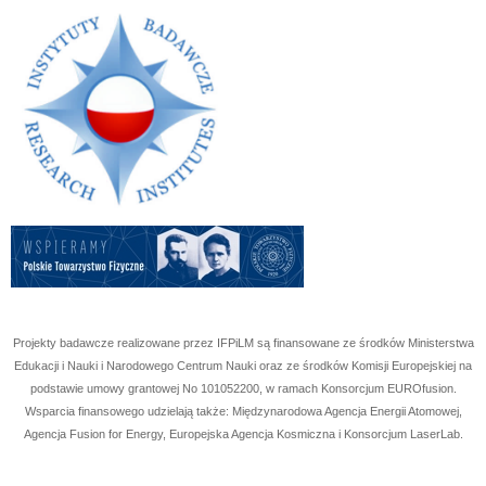
Projekty badawcze realizowane przez IFPiLM są finansowane ze środków Ministerstwa
Edukacji i Nauki i Narodowego Centrum Nauki oraz ze środków Komisji Europejskiej na
podstawie umowy grantowej No
101052200
, w ramach Konsorcjum EUROfusion.
Wsparcia finansowego udzielają także: Międzynarodowa Agencja Energii Atomowej,
Agencja Fusion for Energy, Europejska Agencja Kosmiczna i Konsorcjum LaserLab.