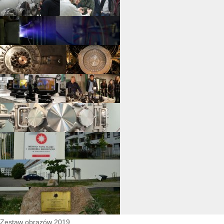
Zestaw obrazów 2019