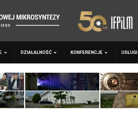
E
DZIAŁALNOŚĆ
KONFERENCJE
USŁUGI