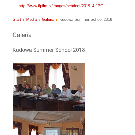
http://www.ifpilm.pl/images/headers/2019_4.JPG
Start
Media
Galeria
Kudowa Summer School 2018
Galeria
Kudowa Summer School 2018