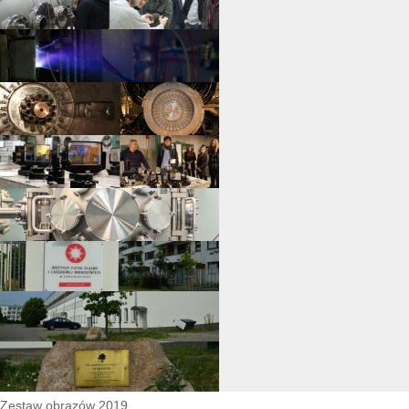
Zestaw obrazów 2019