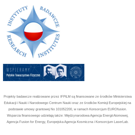
Projekty badawcze realizowane przez IFPiLM są finansowane ze środków Ministerstwa
Edukacji i Nauki i Narodowego Centrum Nauki oraz ze środków Komisji Europejskiej na
podstawie umowy grantowej No
101052200
, w ramach Konsorcjum EUROfusion.
Wsparcia finansowego udzielają także: Międzynarodowa Agencja Energii Atomowej,
Agencja Fusion for Energy, Europejska Agencja Kosmiczna i Konsorcjum LaserLab.