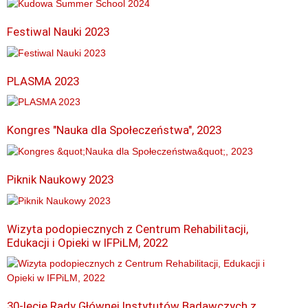
Festiwal Nauki 2023
PLASMA 2023
Kongres "Nauka dla Społeczeństwa", 2023
Piknik Naukowy 2023
Wizyta podopiecznych z Centrum Rehabilitacji,
Edukacji i Opieki w IFPiLM, 2022
30-lecie Rady Głównej Instytutów Badawczych z