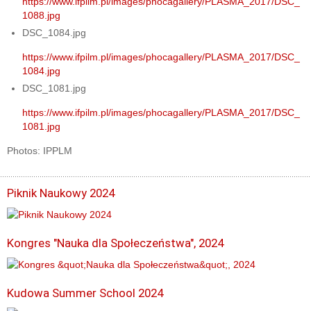
https://www.ifpilm.pl/images/phocagallery/PLASMA_2017/DSC_
1088.jpg
DSC_1084.jpg
https://www.ifpilm.pl/images/phocagallery/PLASMA_2017/DSC_
1084.jpg
DSC_1081.jpg
https://www.ifpilm.pl/images/phocagallery/PLASMA_2017/DSC_
1081.jpg
Photos: IPPLM
Piknik Naukowy 2024
Kongres "Nauka dla Społeczeństwa", 2024
Kudowa Summer School 2024