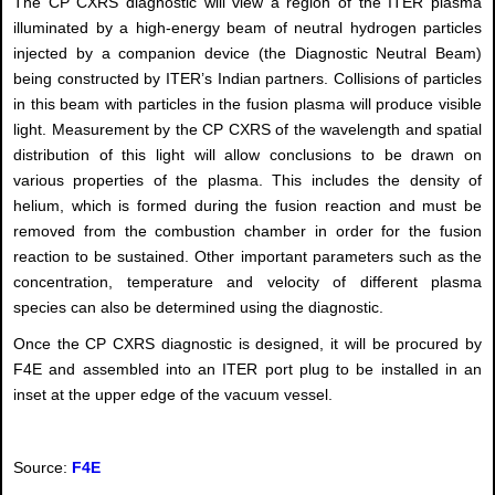
The CP CXRS diagnostic will view a region of the ITER plasma
illuminated by a high-energy beam of neutral hydrogen particles
injected by a companion device (the Diagnostic Neutral Beam)
being constructed by ITER’s Indian partners. Collisions of particles
in this beam with particles in the fusion plasma will produce visible
light. Measurement by the CP CXRS of the wavelength and spatial
distribution of this light will allow conclusions to be drawn on
various properties of the plasma. This includes the density of
helium, which is formed during the fusion reaction and must be
removed from the combustion chamber in order for the fusion
reaction to be sustained. Other important parameters such as the
concentration, temperature and velocity of different plasma
species can also be determined using the diagnostic.
Once the CP CXRS diagnostic is designed, it will be procured by
F4E and assembled into an ITER port plug to be installed in an
inset at the upper edge of the vacuum vessel.
Source:
F4E