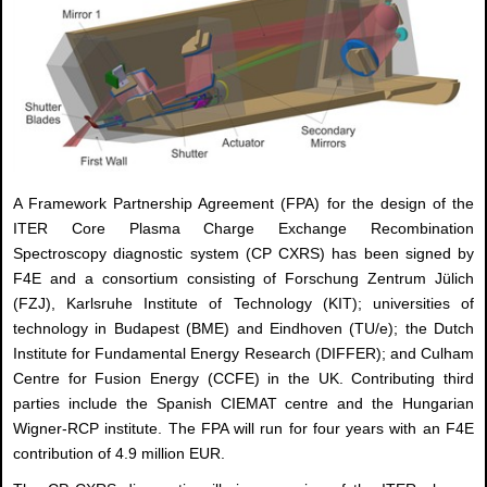
A Framework Partnership Agreement (FPA) for the design of the
ITER Core Plasma Charge Exchange Recombination
Spectroscopy diagnostic system (CP CXRS) has been signed by
F4E and a consortium consisting of Forschung Zentrum Jülich
(FZJ), Karlsruhe Institute of Technology (KIT); universities of
technology in Budapest (BME) and Eindhoven (TU/e); the Dutch
Institute for Fundamental Energy Research (DIFFER); and Culham
Centre for Fusion Energy (CCFE) in the UK. Contributing third
parties include the Spanish CIEMAT centre and the Hungarian
Wigner-RCP institute. The FPA will run for four years with an F4E
contribution of 4.9 million EUR.