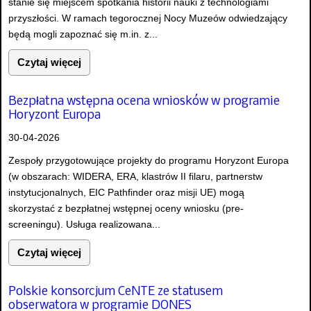
stanie się miejscem spotkania historii nauki z technologiami
przyszłości. W ramach tegorocznej Nocy Muzeów odwiedzający
będą mogli zapoznać się m.in. z...
Czytaj więcej
Bezpłatna wstępna ocena wniosków w programie
Horyzont Europa
30-04-2026
Zespoły przygotowujące projekty do programu Horyzont Europa
(w obszarach: WIDERA, ERA, klastrów II filaru, partnerstw
instytucjonalnych, EIC Pathfinder oraz misji UE) mogą
skorzystać z bezpłatnej wstępnej oceny wniosku (pre-
screeningu). Usługa realizowana...
Czytaj więcej
Polskie konsorcjum CeNTE ze statusem
obserwatora w programie DONES