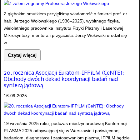
Z głębokim smutkiem przyjęliśmy wiadomość o śmierci prof. dr.
hab. Jerzego Wołowskiego (1936–2025), wybitnego fizyka,
wieloletniego pracownika Instytutu Fizyki Plazmy i Laserowej
Mikrosyntezy, mentora i przyjaciela. Jerzy Wołowski urodził się
w...
Czytaj więcej
20. rocznica Asocjacji Euratom-IFPiLM (CeNTE):
Obchody dwóch dekad koordynacji badań nad
syntezą jądrową
16-09-2025
19 września 2025 roku, podczas międzynarodowej Konferencji
PLASMA 2025 odbywającej się w Warszawie i poświęconej
badaniom, diagnostyce i zastosowaniom plazmy, IFPiLM będzie