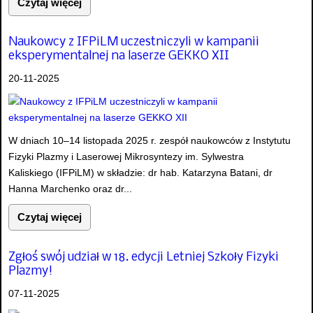
Czytaj więcej
Naukowcy z IFPiLM uczestniczyli w kampanii
eksperymentalnej na laserze GEKKO XII
20-11-2025
W dniach 10–14 listopada 2025 r. zespół naukowców z Instytutu
Fizyki Plazmy i Laserowej Mikrosyntezy im. Sylwestra
Kaliskiego (IFPiLM) w składzie: dr hab. Katarzyna Batani, dr
Hanna Marchenko oraz dr...
Czytaj więcej
Zgłoś swój udział w 18. edycji Letniej Szkoły Fizyki
Plazmy!
07-11-2025