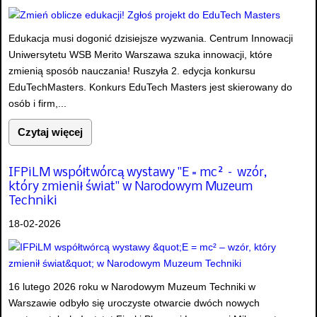
Edukacja musi dogonić dzisiejsze wyzwania. Centrum Innowacji
Uniwersytetu WSB Merito Warszawa szuka innowacji, które
zmienią sposób nauczania! Ruszyła 2. edycja konkursu
EduTechMasters. Konkurs EduTech Masters jest skierowany do
osób i firm,...
Czytaj więcej
IFPiLM współtwórcą wystawy "E = mc² – wzór,
który zmienił świat" w Narodowym Muzeum
Techniki
18-02-2026
16 lutego 2026 roku w Narodowym Muzeum Techniki w
Warszawie odbyło się uroczyste otwarcie dwóch nowych