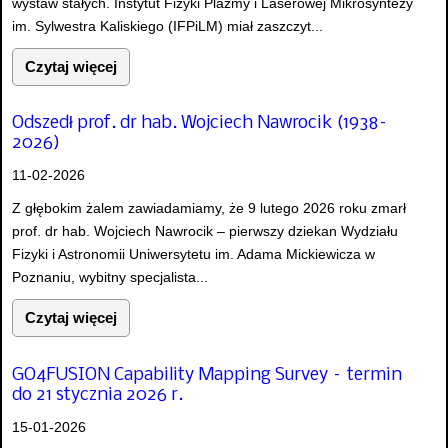
wystaw stałych. Instytut Fizyki Plazmy i Laserowej Mikrosyntezy
im. Sylwestra Kaliskiego (IFPiLM) miał zaszczyt...
Czytaj więcej
Odszedł prof. dr hab. Wojciech Nawrocik (1938–
2026)
11-02-2026
Z głębokim żalem zawiadamiamy, że 9 lutego 2026 roku zmarł
prof. dr hab. Wojciech Nawrocik – pierwszy dziekan Wydziału
Fizyki i Astronomii Uniwersytetu im. Adama Mickiewicza w
Poznaniu, wybitny specjalista...
Czytaj więcej
GO4FUSION Capability Mapping Survey – termin
do 21 stycznia 2026 r.
15-01-2026