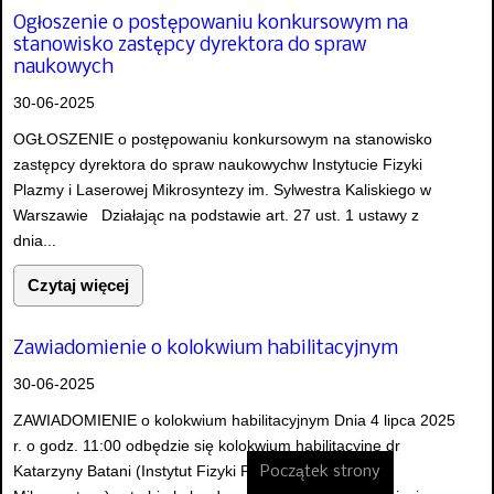
Ogłoszenie o postępowaniu konkursowym na
stanowisko zastępcy dyrektora do spraw
naukowych
30-06-2025
OGŁOSZENIE o postępowaniu konkursowym na stanowisko
zastępcy dyrektora do spraw naukowychw Instytucie Fizyki
Plazmy i Laserowej Mikrosyntezy im. Sylwestra Kaliskiego w
Warszawie Działając na podstawie art. 27 ust. 1 ustawy z
dnia...
Czytaj więcej
Zawiadomienie o kolokwium habilitacyjnym
30-06-2025
ZAWIADOMIENIE o kolokwium habilitacyjnym Dnia 4 lipca 2025
r. o godz. 11:00 odbędzie się kolokwium habilitacyjne dr
Katarzyny Batani (Instytut Fizyki Plazmy i Laserowej
Początek strony