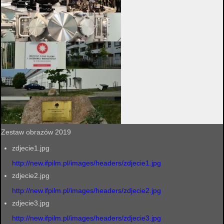
Zestaw obrazów 2019
zdjecie1.jpg
http://new.ifpilm.pl/images/headers/zdjecie1.jpg
zdjecie2.jpg
http://new.ifpilm.pl/images/headers/zdjecie2.jpg
zdjecie3.jpg
http://new.ifpilm.pl/images/headers/zdjecie3.jpg