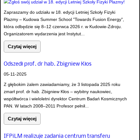
Zapraszamy do udziału w 18. edycji Letniej Szkoły Fizyki
Plazmy – Kudowa Summer School "Towards Fusion Energy",
która odbędzie się 8–12 czerwca 2026 r. w Kudowie-Zdroju.
Organizatorem wydarzenia jest Instytut...
Czytaj więcej
Odszedł prof. dr hab. Zbigniew Kłos
05-11-2025
Z głębokim żalem zawiadamiamy, że 3 listopada 2025 roku
zmarł prof. dr hab. Zbigniew Kłos – wybitny naukowiec,
współtwórca i wieloletni dyrektor Centrum Badań Kosmicznych
PAN. W latach 2008–2011 Profesor pełnił...
Czytaj więcej
IFPiLM realizuje zadania centrum transferu