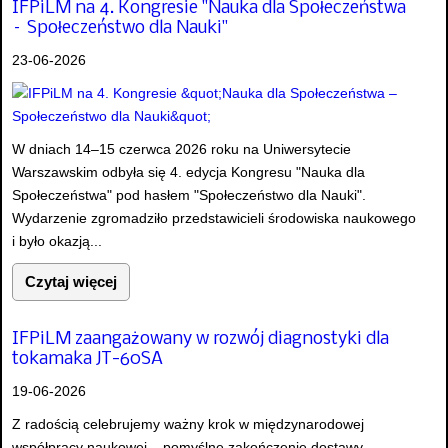
IFPiLM na 4. Kongresie "Nauka dla Społeczeństwa
– Społeczeństwo dla Nauki"
23-06-2026
W dniach 14–15 czerwca 2026 roku na Uniwersytecie
Warszawskim odbyła się 4. edycja Kongresu "Nauka dla
Społeczeństwa" pod hasłem "Społeczeństwo dla Nauki".
Wydarzenie zgromadziło przedstawicieli środowiska naukowego
i było okazją...
Czytaj więcej
IFPiLM zaangażowany w rozwój diagnostyki dla
tokamaka JT-60SA
19-06-2026
Z radością celebrujemy ważny krok w międzynarodowej
współpracy naukowej – pomyślne zakończenie dostawy