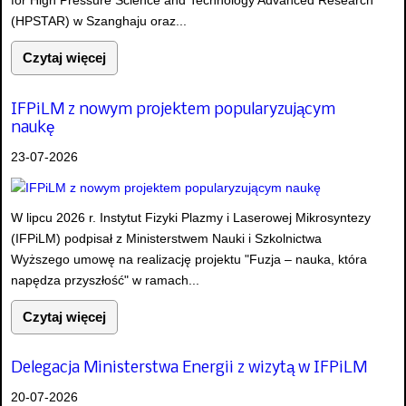
for High Pressure Science and Technology Advanced Research
(HPSTAR) w Szanghaju oraz...
Czytaj więcej
IFPiLM z nowym projektem popularyzującym
naukę
23-07-2026
W lipcu 2026 r. Instytut Fizyki Plazmy i Laserowej Mikrosyntezy
(IFPiLM) podpisał z Ministerstwem Nauki i Szkolnictwa
Wyższego umowę na realizację projektu "Fuzja – nauka, która
napędza przyszłość" w ramach...
Czytaj więcej
Delegacja Ministerstwa Energii z wizytą w IFPiLM
20-07-2026