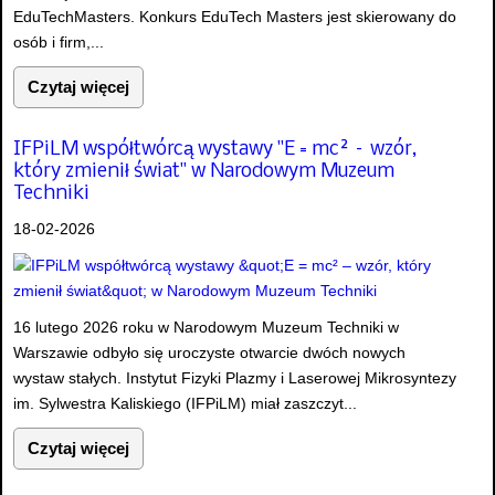
EduTechMasters. Konkurs EduTech Masters jest skierowany do
osób i firm,...
Czytaj więcej
IFPiLM współtwórcą wystawy "E = mc² – wzór,
który zmienił świat" w Narodowym Muzeum
Techniki
18-02-2026
16 lutego 2026 roku w Narodowym Muzeum Techniki w
Warszawie odbyło się uroczyste otwarcie dwóch nowych
wystaw stałych. Instytut Fizyki Plazmy i Laserowej Mikrosyntezy
im. Sylwestra Kaliskiego (IFPiLM) miał zaszczyt...
Czytaj więcej