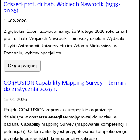
Odszedł prof. dr hab. Wojciech Nawrocik (1938–
2026)
11-02-2026
Z głębokim żalem zawiadamiamy, że 9 lutego 2026 roku zmarł
prof. dr hab. Wojciech Nawrocik – pierwszy dziekan Wydziału
Fizyki i Astronomii Uniwersytetu im. Adama Mickiewicza w
Poznaniu, wybitny specjalista...
Czytaj więcej
GO4FUSION Capability Mapping Survey – termin
do 21 stycznia 2026 r.
15-01-2026
Projekt GO4FUSION zaprasza europejskie organizacje
działające w obszarze energii termojądrowej do udziału w
badaniu Capability Mapping Survey (mapowanie kompetencji i
potencjału). Celem ankiety jest przygotowanie kompleksowego
przeglądu europejskich kompetencji w zakresie...