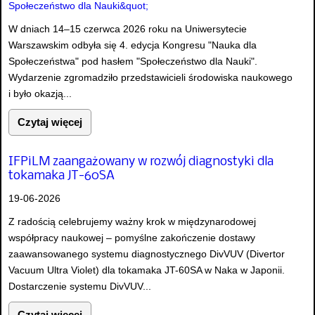
W dniach 14–15 czerwca 2026 roku na Uniwersytecie
Warszawskim odbyła się 4. edycja Kongresu "Nauka dla
Społeczeństwa" pod hasłem "Społeczeństwo dla Nauki".
Wydarzenie zgromadziło przedstawicieli środowiska naukowego
i było okazją...
Czytaj więcej
IFPiLM zaangażowany w rozwój diagnostyki dla
tokamaka JT-60SA
19-06-2026
Z radością celebrujemy ważny krok w międzynarodowej
współpracy naukowej – pomyślne zakończenie dostawy
zaawansowanego systemu diagnostycznego DivVUV (Divertor
Vacuum Ultra Violet) dla tokamaka JT-60SA w Naka w Japonii.
Dostarczenie systemu DivVUV...
Czytaj więcej