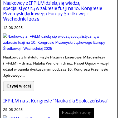
Naukowcy z IFPiLM dzielą się wiedzą
specjalistyczną w zakresie fuzji na 10. Kongresie
Przemysłu Jądrowego Europy Środkowej i
Wschodniej 2025
12-06-2025
Naukowcy z Instytutu Fizyki Plazmy i Laserowej Mikrosyntezy
(IFPiLM) – dr inż. Natalia Wendler i dr inż. Paweł Gąsior – wzięli
udział w panelu dyskusyjnym podczas 10. Kongresu Przemysłu
Jądrowego...
Czytaj więcej
IFPiLM na 3. Kongresie "Nauka dla Społeczeństwa"
29-05-2025
Początek strony