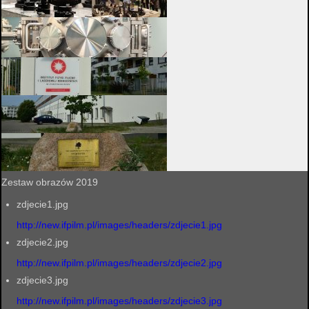
Zestaw obrazów 2019
zdjecie1.jpg
http://new.ifpilm.pl/images/headers/zdjecie1.jpg
zdjecie2.jpg
http://new.ifpilm.pl/images/headers/zdjecie2.jpg
zdjecie3.jpg
http://new.ifpilm.pl/images/headers/zdjecie3.jpg