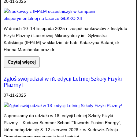
20-11-2025
W dniach 10–14 listopada 2025 r. zespół naukowców z Instytutu
Fizyki Plazmy i Laserowej Mikrosyntezy im. Sylwestra
Kaliskiego (IFPiLM) w składzie: dr hab. Katarzyna Batani, dr
Hanna Marchenko oraz dr...
Czytaj więcej
Zgłoś swój udział w 18. edycji Letniej Szkoły Fizyki
Plazmy!
07-11-2025
Zapraszamy do udziału w 18. edycji Letniej Szkoły Fizyki
Plazmy – Kudowa Summer School "Towards Fusion Energy",
która odbędzie się 8–12 czerwca 2026 r. w Kudowie-Zdroju.
Organizatorem wydarzenia jest Instytut...