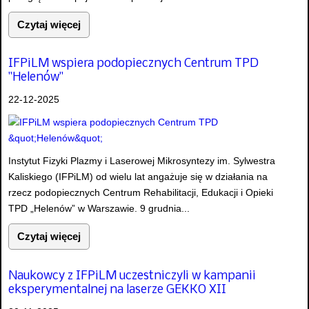
Czytaj więcej
IFPiLM wspiera podopiecznych Centrum TPD
"Helenów"
22-12-2025
Instytut Fizyki Plazmy i Laserowej Mikrosyntezy im. Sylwestra
Kaliskiego (IFPiLM) od wielu lat angażuje się w działania na
rzecz podopiecznych Centrum Rehabilitacji, Edukacji i Opieki
TPD „Helenów” w Warszawie. 9 grudnia...
Czytaj więcej
Naukowcy z IFPiLM uczestniczyli w kampanii
eksperymentalnej na laserze GEKKO XII