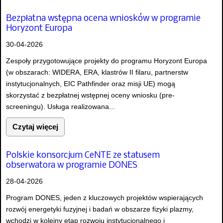
Bezpłatna wstępna ocena wniosków w programie
Horyzont Europa
30-04-2026
Zespoły przygotowujące projekty do programu Horyzont Europa
(w obszarach: WIDERA, ERA, klastrów II filaru, partnerstw
instytucjonalnych, EIC Pathfinder oraz misji UE) mogą
skorzystać z bezpłatnej wstępnej oceny wniosku (pre-
screeningu). Usługa realizowana...
Czytaj więcej
Polskie konsorcjum CeNTE ze statusem
obserwatora w programie DONES
28-04-2026
Program DONES, jeden z kluczowych projektów wspierających
rozwój energetyki fuzyjnej i badań w obszarze fizyki plazmy,
wchodzi w kolejny etap rozwoju instytucjonalnego i