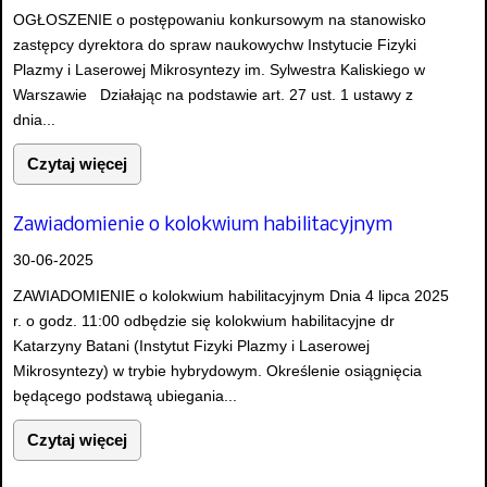
OGŁOSZENIE o postępowaniu konkursowym na stanowisko
zastępcy dyrektora do spraw naukowychw Instytucie Fizyki
Plazmy i Laserowej Mikrosyntezy im. Sylwestra Kaliskiego w
Warszawie Działając na podstawie art. 27 ust. 1 ustawy z
dnia...
Czytaj więcej
Zawiadomienie o kolokwium habilitacyjnym
30-06-2025
ZAWIADOMIENIE o kolokwium habilitacyjnym Dnia 4 lipca 2025
r. o godz. 11:00 odbędzie się kolokwium habilitacyjne dr
Katarzyny Batani (Instytut Fizyki Plazmy i Laserowej
Mikrosyntezy) w trybie hybrydowym. Określenie osiągnięcia
będącego podstawą ubiegania...
Czytaj więcej