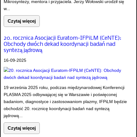
Mikrosyntezy, mentora i przyjaciela. Jerzy Wołowski urodził się
w...
Czytaj więcej
20. rocznica Asocjacji Euratom-IFPiLM (CeNTE):
Obchody dwóch dekad koordynacji badań nad
syntezą jądrową
16-09-2025
19 września 2025 roku, podczas międzynarodowej Konferencji
PLASMA 2025 odbywającej się w Warszawie i poświęconej
badaniom, diagnostyce i zastosowaniom plazmy, IFPiLM będzie
obchodzić 20. rocznicę koordynacji badań nad syntezą
jądrową...
Czytaj więcej