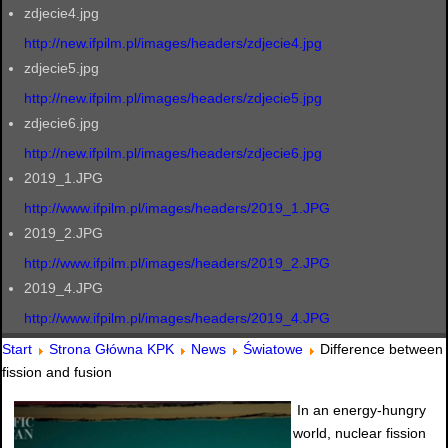
zdjecie4.jpg
http://new.ifpilm.pl/images/headers/zdjecie4.jpg
zdjecie5.jpg
http://new.ifpilm.pl/images/headers/zdjecie5.jpg
zdjecie6.jpg
http://new.ifpilm.pl/images/headers/zdjecie6.jpg
2019_1.JPG
http://www.ifpilm.pl/images/headers/2019_1.JPG
2019_2.JPG
http://www.ifpilm.pl/images/headers/2019_2.JPG
2019_4.JPG
http://www.ifpilm.pl/images/headers/2019_4.JPG
Start
Strona Główna KPK
News
Światowe
Difference between
fission and fusion
In an energy-hungry
world, nuclear fission