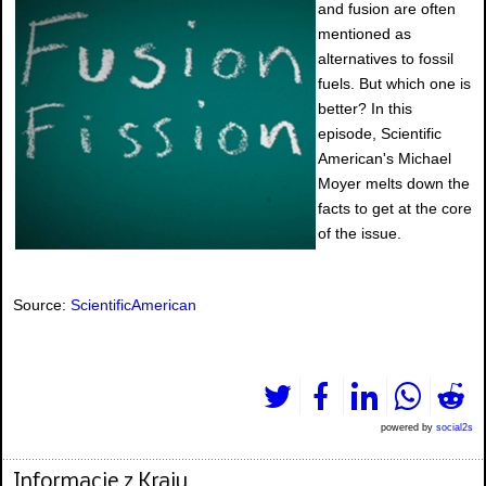
and fusion are often
mentioned as
alternatives to fossil
fuels. But which one is
better? In this
episode, Scientific
American's Michael
Moyer melts down the
facts to get at the core
of the issue.
Source:
ScientificAmerican
powered by
social2s
Informacje z Kraju