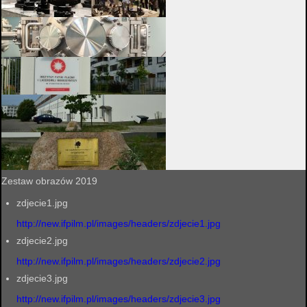
Zestaw obrazów 2019
zdjecie1.jpg
http://new.ifpilm.pl/images/headers/zdjecie1.jpg
zdjecie2.jpg
http://new.ifpilm.pl/images/headers/zdjecie2.jpg
zdjecie3.jpg
http://new.ifpilm.pl/images/headers/zdjecie3.jpg