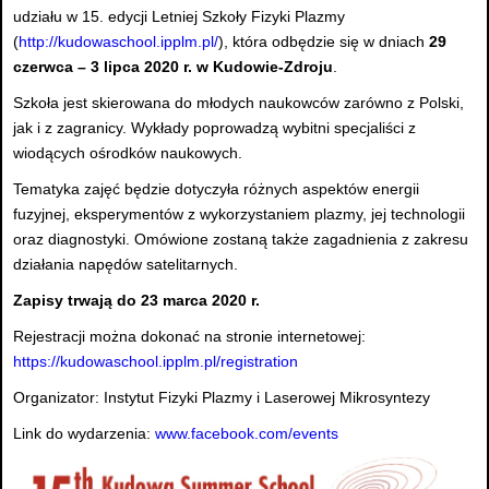
udziału w 15. edycji Letniej Szkoły Fizyki Plazmy
(
http://kudowaschool.ipplm.pl/
), która odbędzie się w dniach
29
czerwca – 3 lipca 2020 r. w Kudowie-Zdroju
.
Szkoła jest skierowana do młodych naukowców zarówno z Polski,
jak i z zagranicy. Wykłady poprowadzą wybitni specjaliści z
wiodących ośrodków naukowych.
Tematyka zajęć będzie dotyczyła różnych aspektów energii
fuzyjnej, eksperymentów z wykorzystaniem plazmy, jej technologii
oraz diagnostyki. Omówione zostaną także zagadnienia z zakresu
działania napędów satelitarnych.
Zapisy trwają do 23 marca 2020 r.
Rejestracji można dokonać na stronie internetowej:
https://kudowaschool.ipplm.pl/registration
Organizator: Instytut Fizyki Plazmy i Laserowej Mikrosyntezy
Link do wydarzenia:
www.facebook.com/events