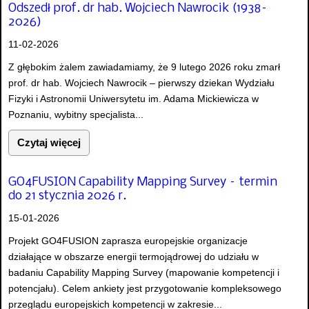
Odszedł prof. dr hab. Wojciech Nawrocik (1938–
2026)
11-02-2026
Z głębokim żalem zawiadamiamy, że 9 lutego 2026 roku zmarł
prof. dr hab. Wojciech Nawrocik – pierwszy dziekan Wydziału
Fizyki i Astronomii Uniwersytetu im. Adama Mickiewicza w
Poznaniu, wybitny specjalista...
Czytaj więcej
GO4FUSION Capability Mapping Survey – termin
do 21 stycznia 2026 r.
15-01-2026
Projekt GO4FUSION zaprasza europejskie organizacje
działające w obszarze energii termojądrowej do udziału w
badaniu Capability Mapping Survey (mapowanie kompetencji i
potencjału). Celem ankiety jest przygotowanie kompleksowego
przeglądu europejskich kompetencji w zakresie...