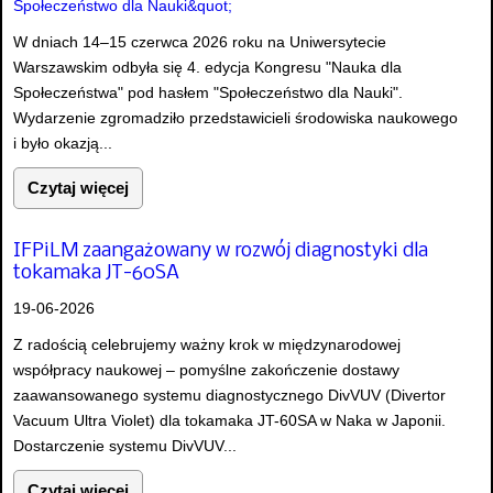
W dniach 14–15 czerwca 2026 roku na Uniwersytecie
Warszawskim odbyła się 4. edycja Kongresu "Nauka dla
Społeczeństwa" pod hasłem "Społeczeństwo dla Nauki".
Wydarzenie zgromadziło przedstawicieli środowiska naukowego
i było okazją...
Czytaj więcej
IFPiLM zaangażowany w rozwój diagnostyki dla
tokamaka JT-60SA
19-06-2026
Z radością celebrujemy ważny krok w międzynarodowej
współpracy naukowej – pomyślne zakończenie dostawy
zaawansowanego systemu diagnostycznego DivVUV (Divertor
Vacuum Ultra Violet) dla tokamaka JT-60SA w Naka w Japonii.
Dostarczenie systemu DivVUV...
Czytaj więcej