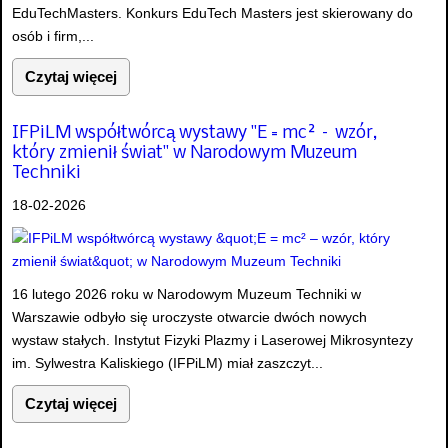
EduTechMasters. Konkurs EduTech Masters jest skierowany do
osób i firm,...
Czytaj więcej
IFPiLM współtwórcą wystawy "E = mc² – wzór,
który zmienił świat" w Narodowym Muzeum
Techniki
18-02-2026
16 lutego 2026 roku w Narodowym Muzeum Techniki w
Warszawie odbyło się uroczyste otwarcie dwóch nowych
wystaw stałych. Instytut Fizyki Plazmy i Laserowej Mikrosyntezy
im. Sylwestra Kaliskiego (IFPiLM) miał zaszczyt...
Czytaj więcej