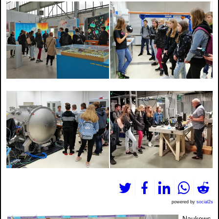
powered by
social2s
Naukowc