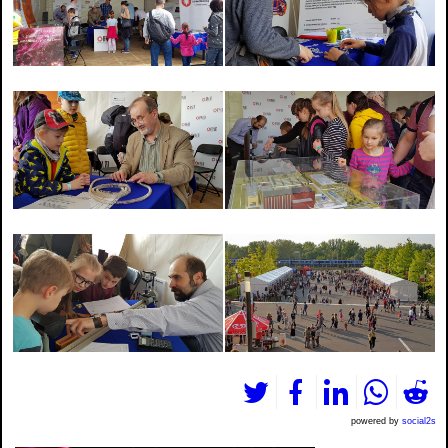
powered by
social2s