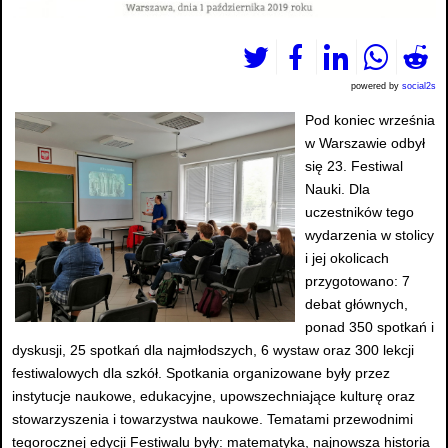
powered by
social2s
Pod koniec września
w Warszawie odbył
się 23. Festiwal
Nauki. Dla
uczestników tego
wydarzenia w stolicy
i jej okolicach
przygotowano: 7
debat głównych,
ponad 350 spotkań i
dyskusji, 25 spotkań dla najmłodszych, 6 wystaw oraz 300 lekcji
festiwalowych dla szkół. Spotkania organizowane były przez
instytucje naukowe, edukacyjne, upowszechniające kulturę oraz
stowarzyszenia i towarzystwa naukowe. Tematami przewodnimi
tegorocznej edycji Festiwalu były: matematyka, najnowsza historia