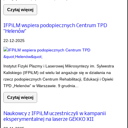
Czytaj więcej
IFPiLM wspiera podopiecznych Centrum TPD
"Helenów"
22-12-2025
Instytut Fizyki Plazmy i Laserowej Mikrosyntezy im. Sylwestra
Kaliskiego (IFPiLM) od wielu lat angażuje się w działania na
rzecz podopiecznych Centrum Rehabilitacji, Edukacji i Opieki
TPD „Helenów” w Warszawie. 9 grudnia...
Czytaj więcej
Naukowcy z IFPiLM uczestniczyli w kampanii
eksperymentalnej na laserze GEKKO XII