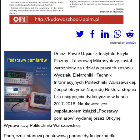
powered by
social2s
Dr inż. Paweł Gąsior z Instytutu Fizyki
Plazmy i Laserowej Mikrosyntezy został
wyróżniony za udział w pracach zespołu
Wydziału Elektroniki i Technik
Informacyjnych Politechniki Warszawskiej.
Zespół otrzymał Nagrodę Rektora stopnia
I za osiągnięcia dydaktyczne w latach
2017-2018. Naukowiec jest
współautorem książki „Podstawy
pomiarów” wydanej przez Oficynę
Wydawniczą Politechniki Warszawskiej.
Podręcznik stanowi podstawową pomoc dydaktyczną dla