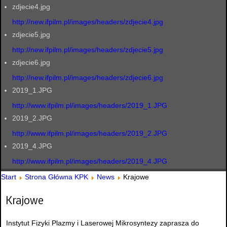
zdjecie4.jpg
http://new.ifpilm.pl/images/headers/zdjecie4.jpg
zdjecie5.jpg
http://new.ifpilm.pl/images/headers/zdjecie5.jpg
zdjecie6.jpg
http://new.ifpilm.pl/images/headers/zdjecie6.jpg
2019_1.JPG
http://www.ifpilm.pl/images/headers/2019_1.JPG
2019_2.JPG
http://www.ifpilm.pl/images/headers/2019_2.JPG
2019_4.JPG
http://www.ifpilm.pl/images/headers/2019_4.JPG
Start
Strona Główna KPK
News
Krajowe
Krajowe
Instytut Fizyki Plazmy i Laserowej Mikrosyntezy zaprasza do