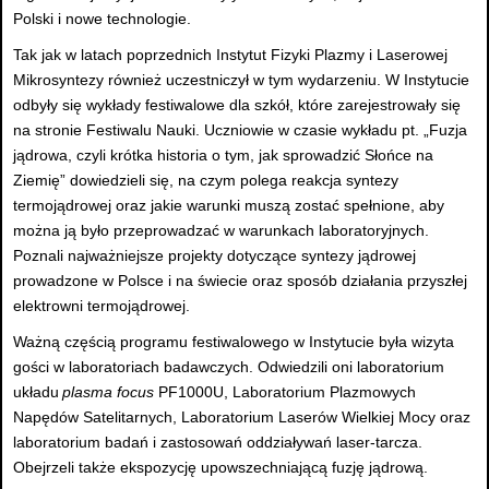
Polski i nowe technologie.
Tak jak w latach poprzednich Instytut Fizyki Plazmy i Laserowej
Mikrosyntezy również uczestniczył w tym wydarzeniu. W Instytucie
odbyły się wykłady festiwalowe dla szkół, które zarejestrowały się
na stronie Festiwalu Nauki. Uczniowie w czasie wykładu pt. „Fuzja
jądrowa, czyli krótka historia o tym, jak sprowadzić Słońce na
Ziemię” dowiedzieli się, na czym polega reakcja syntezy
termojądrowej oraz jakie warunki muszą zostać spełnione, aby
można ją było przeprowadzać w warunkach laboratoryjnych.
Poznali najważniejsze projekty dotyczące syntezy jądrowej
prowadzone w Polsce i na świecie oraz sposób działania przyszłej
elektrowni termojądrowej.
Ważną częścią programu festiwalowego w Instytucie była wizyta
gości w laboratoriach badawczych. Odwiedzili oni laboratorium
układu
plasma focus
PF1000U, Laboratorium Plazmowych
Napędów Satelitarnych, Laboratorium Laserów Wielkiej Mocy oraz
laboratorium badań i zastosowań oddziaływań laser-tarcza.
Obejrzeli także ekspozycję upowszechniającą fuzję jądrową.