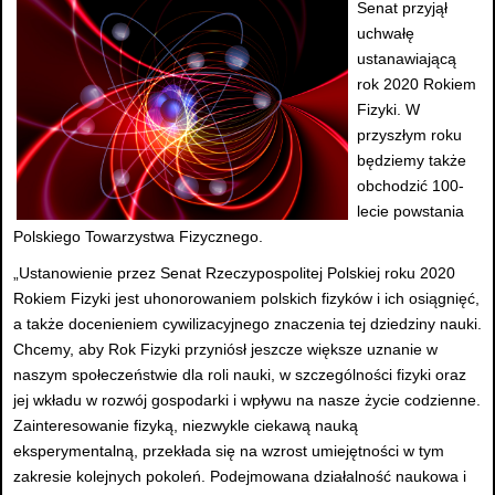
Senat przyjął
uchwałę
ustanawiającą
rok 2020 Rokiem
Fizyki. W
przyszłym roku
będziemy także
obchodzić 100-
lecie powstania
Polskiego Towarzystwa Fizycznego.
„Ustanowienie przez Senat Rzeczypospolitej Polskiej roku 2020
Rokiem Fizyki jest uhonorowaniem polskich fizyków i ich osiągnięć,
a także docenieniem cywilizacyjnego znaczenia tej dziedziny nauki.
Chcemy, aby Rok Fizyki przyniósł jeszcze większe uznanie w
naszym społeczeństwie dla roli nauki, w szczególności fizyki oraz
jej wkładu w rozwój gospodarki i wpływu na nasze życie codzienne.
Zainteresowanie fizyką, niezwykle ciekawą nauką
eksperymentalną, przekłada się na wzrost umiejętności w tym
zakresie kolejnych pokoleń. Podejmowana działalność naukowa i