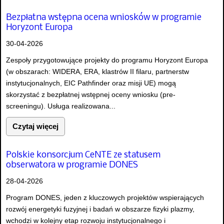
Bezpłatna wstępna ocena wniosków w programie
Horyzont Europa
30-04-2026
Zespoły przygotowujące projekty do programu Horyzont Europa
(w obszarach: WIDERA, ERA, klastrów II filaru, partnerstw
instytucjonalnych, EIC Pathfinder oraz misji UE) mogą
skorzystać z bezpłatnej wstępnej oceny wniosku (pre-
screeningu). Usługa realizowana...
Czytaj więcej
Polskie konsorcjum CeNTE ze statusem
obserwatora w programie DONES
28-04-2026
Program DONES, jeden z kluczowych projektów wspierających
rozwój energetyki fuzyjnej i badań w obszarze fizyki plazmy,
wchodzi w kolejny etap rozwoju instytucjonalnego i