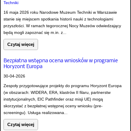
16 maja 2026 roku Narodowe Muzeum Techniki w Warszawie
stanie się miejscem spotkania historii nauki z technologiami
przyszłości. W ramach tegorocznej Nocy Muzeów odwiedzający
będą mogli zapoznać się m.in. z...
Czytaj więcej
Bezpłatna wstępna ocena wniosków w programie
Horyzont Europa
30-04-2026
Zespoły przygotowujące projekty do programu Horyzont Europa
(w obszarach: WIDERA, ERA, klastrów II filaru, partnerstw
instytucjonalnych, EIC Pathfinder oraz misji UE) mogą
skorzystać z bezpłatnej wstępnej oceny wniosku (pre-
screeningu). Usługa realizowana...
Czytaj więcej