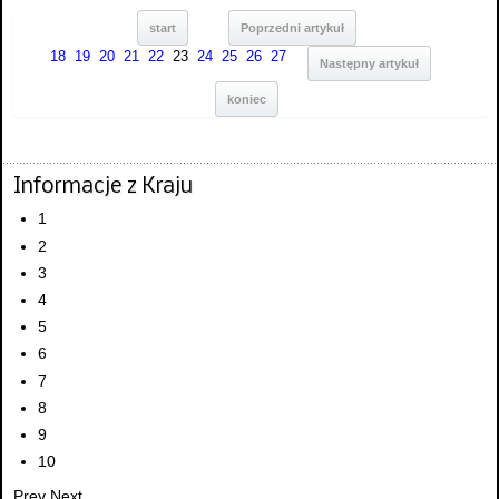
start
Poprzedni artykuł
18
19
20
21
22
23
24
25
26
27
Następny artykuł
koniec
Informacje z Kraju
1
2
3
4
5
6
7
8
9
10
Prev
Next