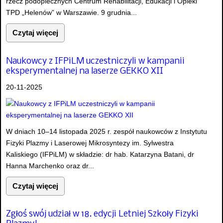
rzecz podopiecznych Centrum Rehabilitacji, Edukacji i Opieki
TPD „Helenów” w Warszawie. 9 grudnia...
Czytaj więcej
Naukowcy z IFPiLM uczestniczyli w kampanii
eksperymentalnej na laserze GEKKO XII
20-11-2025
W dniach 10–14 listopada 2025 r. zespół naukowców z Instytutu
Fizyki Plazmy i Laserowej Mikrosyntezy im. Sylwestra
Kaliskiego (IFPiLM) w składzie: dr hab. Katarzyna Batani, dr
Hanna Marchenko oraz dr...
Czytaj więcej
Zgłoś swój udział w 18. edycji Letniej Szkoły Fizyki