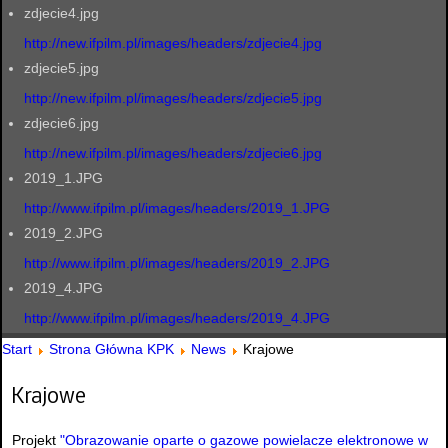
zdjecie4.jpg
http://new.ifpilm.pl/images/headers/zdjecie4.jpg
zdjecie5.jpg
http://new.ifpilm.pl/images/headers/zdjecie5.jpg
zdjecie6.jpg
http://new.ifpilm.pl/images/headers/zdjecie6.jpg
2019_1.JPG
http://www.ifpilm.pl/images/headers/2019_1.JPG
2019_2.JPG
http://www.ifpilm.pl/images/headers/2019_2.JPG
2019_4.JPG
http://www.ifpilm.pl/images/headers/2019_4.JPG
Start
Strona Główna KPK
News
Krajowe
Krajowe
Projekt
"Obrazowanie oparte o gazowe powielacze elektronowe w