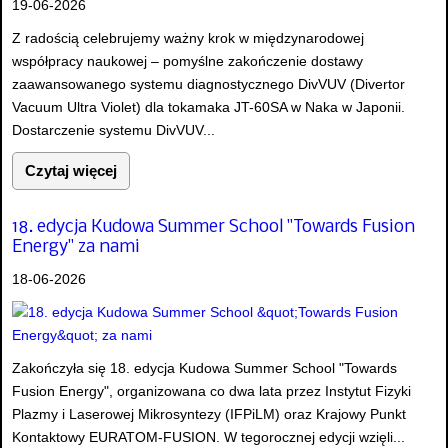
19-06-2026
Z radością celebrujemy ważny krok w międzynarodowej
współpracy naukowej – pomyślne zakończenie dostawy
zaawansowanego systemu diagnostycznego DivVUV (Divertor
Vacuum Ultra Violet) dla tokamaka JT-60SA w Naka w Japonii.
Dostarczenie systemu DivVUV...
Czytaj więcej
18. edycja Kudowa Summer School "Towards Fusion
Energy" za nami
18-06-2026
Zakończyła się 18. edycja Kudowa Summer School "Towards
Fusion Energy", organizowana co dwa lata przez Instytut Fizyki
Plazmy i Laserowej Mikrosyntezy (IFPiLM) oraz Krajowy Punkt
Kontaktowy EURATOM-FUSION. W tegorocznej edycji wzięli...