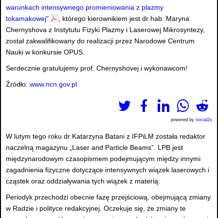
warunkach intensywnego promieniowania z plazmy
tokamakowej"
, którego kierownikiem jest dr hab. Maryna
Chernyshova z Instytutu Fizyki Plazmy i Laserowej Mikrosyntezy,
został zakwalifikowany do realizacji przez Narodowe Centrum
Nauki w konkursie OPUS.
Serdecznie gratulujemy prof. Chernyshovej i wykonawcom!
Źródło:
www.ncn.gov.pl
powered by
social2s
W lutym tego roku dr Katarzyna Batani z IFPiLM została redaktor
naczelną magazynu „Laser and Particle Beams”. LPB jest
międzynarodowym czasopismem podejmującym między innymi
zagadnienia fizyczne dotyczące intensywnych wiązek laserowych i
cząstek oraz oddziaływania tych wiązek z materią.
Periodyk przechodzi obecnie fazę przejściową, obejmującą zmiany
w Radzie i polityce redakcyjnej. Oczekuje się, że zmiany te