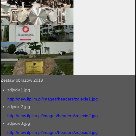
Zestaw obrazów 2019
zdjecie1.jpg
http://new.ifpilm.pl/images/headers/zdjecie1.jpg
zdjecie2.jpg
http://new.ifpilm.pl/images/headers/zdjecie2.jpg
zdjecie3.jpg
http://new.ifpilm.pl/images/headers/zdjecie3.jpg