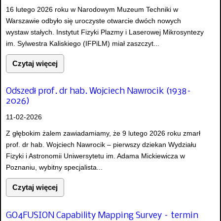
16 lutego 2026 roku w Narodowym Muzeum Techniki w
Warszawie odbyło się uroczyste otwarcie dwóch nowych
wystaw stałych. Instytut Fizyki Plazmy i Laserowej Mikrosyntezy
im. Sylwestra Kaliskiego (IFPiLM) miał zaszczyt...
Czytaj więcej
Odszedł prof. dr hab. Wojciech Nawrocik (1938–
2026)
11-02-2026
Z głębokim żalem zawiadamiamy, że 9 lutego 2026 roku zmarł
prof. dr hab. Wojciech Nawrocik – pierwszy dziekan Wydziału
Fizyki i Astronomii Uniwersytetu im. Adama Mickiewicza w
Poznaniu, wybitny specjalista...
Czytaj więcej
GO4FUSION Capability Mapping Survey – termin