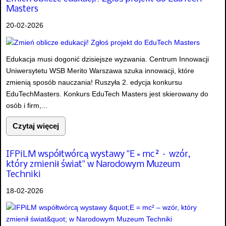
Masters
20-02-2026
Edukacja musi dogonić dzisiejsze wyzwania. Centrum Innowacji
Uniwersytetu WSB Merito Warszawa szuka innowacji, które
zmienią sposób nauczania! Ruszyła 2. edycja konkursu
EduTechMasters. Konkurs EduTech Masters jest skierowany do
osób i firm,...
Czytaj więcej
IFPiLM współtwórcą wystawy "E = mc² – wzór,
który zmienił świat" w Narodowym Muzeum
Techniki
18-02-2026