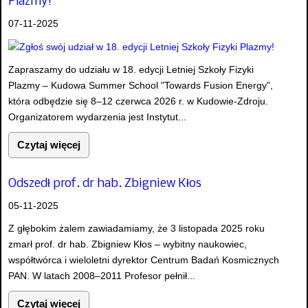
Plazmy!
07-11-2025
Zapraszamy do udziału w 18. edycji Letniej Szkoły Fizyki
Plazmy – Kudowa Summer School "Towards Fusion Energy",
która odbędzie się 8–12 czerwca 2026 r. w Kudowie-Zdroju.
Organizatorem wydarzenia jest Instytut...
Czytaj więcej
Odszedł prof. dr hab. Zbigniew Kłos
05-11-2025
Z głębokim żalem zawiadamiamy, że 3 listopada 2025 roku
zmarł prof. dr hab. Zbigniew Kłos – wybitny naukowiec,
współtwórca i wieloletni dyrektor Centrum Badań Kosmicznych
PAN. W latach 2008–2011 Profesor pełnił...
Czytaj więcej