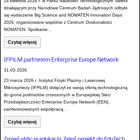
14 kwietnia 2026 r. w Parku Naukowo-Technologicznym Świerk
działającym przy Narodowe Centrum Badań Jądrowych odbyło
się wydarzenie Big Science and NOMATEN Innovation Days
2026, organizowane wspólnie z Centrum Doskonałości
NOMATEN. Spotkanie...
Czytaj więcej
IFPiLM partnerem Enterprise Europe Network
31-03-2026
23 marca 2026 r. Instytut Fizyki Plazmy i Laserowej
Mikrosyntezy (IFPiLM) dołączył ze swoją ofertą technologiczną
do grona podmiotów zrzeszonych w Europejskiej Sieci
Przedsiębiorczości Enterprise Europe Network (EEN),
zainteresowanych współpracą...
Czytaj więcej
Zmień oblicze edukacji! Zgłoś projekt do EduTech