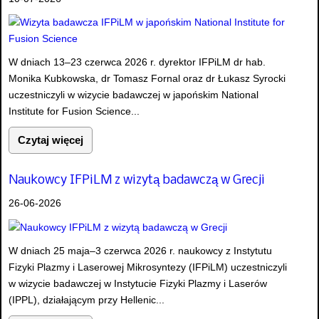
W dniach 13–23 czerwca 2026 r. dyrektor IFPiLM dr hab.
Monika Kubkowska, dr Tomasz Fornal oraz dr Łukasz Syrocki
uczestniczyli w wizycie badawczej w japońskim National
Institute for Fusion Science...
Czytaj więcej
Naukowcy IFPiLM z wizytą badawczą w Grecji
26-06-2026
W dniach 25 maja–3 czerwca 2026 r. naukowcy z Instytutu
Fizyki Plazmy i Laserowej Mikrosyntezy (IFPiLM) uczestniczyli
w wizycie badawczej w Instytucie Fizyki Plazmy i Laserów
(IPPL), działającym przy Hellenic...