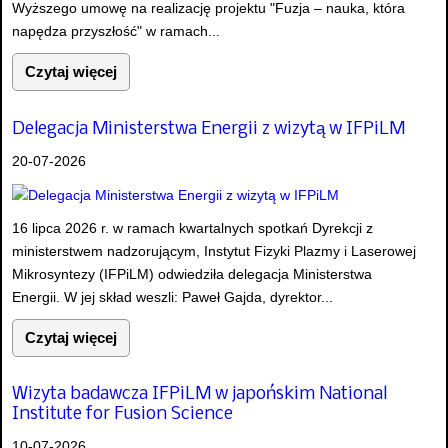
Wyższego umowę na realizację projektu "Fuzja – nauka, która
napędza przyszłość" w ramach...
Czytaj więcej
Delegacja Ministerstwa Energii z wizytą w IFPiLM
20-07-2026
16 lipca 2026 r. w ramach kwartalnych spotkań Dyrekcji z
ministerstwem nadzorującym, Instytut Fizyki Plazmy i Laserowej
Mikrosyntezy (IFPiLM) odwiedziła delegacja Ministerstwa
Energii. W jej skład weszli: Paweł Gajda, dyrektor...
Czytaj więcej
Wizyta badawcza IFPiLM w japońskim National
Institute for Fusion Science
10-07-2026