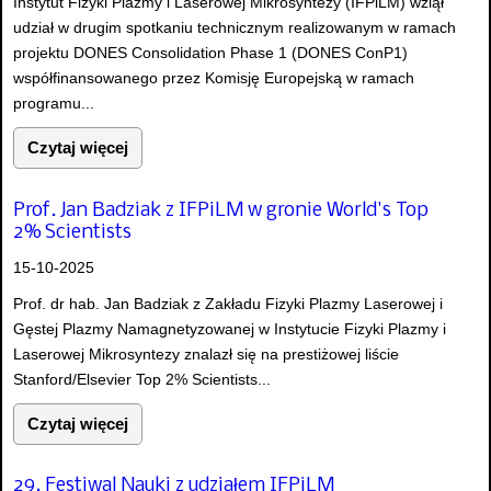
Instytut Fizyki Plazmy i Laserowej Mikrosyntezy (IFPiLM) wziął
udział w drugim spotkaniu technicznym realizowanym w ramach
projektu DONES Consolidation Phase 1 (DONES ConP1)
współfinansowanego przez Komisję Europejską w ramach
programu...
Czytaj więcej
Prof. Jan Badziak z IFPiLM w gronie World's Top
2% Scientists
15-10-2025
Prof. dr hab. Jan Badziak z Zakładu Fizyki Plazmy Laserowej i
Gęstej Plazmy Namagnetyzowanej w Instytucie Fizyki Plazmy i
Laserowej Mikrosyntezy znalazł się na prestiżowej liście
Stanford/Elsevier Top 2% Scientists...
Czytaj więcej
29. Festiwal Nauki z udziałem IFPiLM