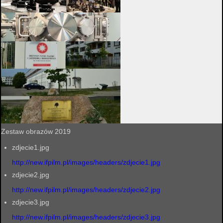
Zestaw obrazów 2019
zdjecie1.jpg
http://new.ifpilm.pl/images/headers/zdjecie1.jpg
zdjecie2.jpg
http://new.ifpilm.pl/images/headers/zdjecie2.jpg
zdjecie3.jpg
http://new.ifpilm.pl/images/headers/zdjecie3.jpg