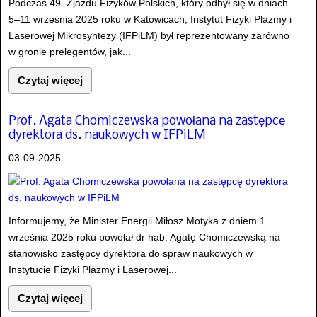
Podczas 49. Zjazdu Fizyków Polskich, który odbył się w dniach
5–11 września 2025 roku w Katowicach, Instytut Fizyki Plazmy i
Laserowej Mikrosyntezy (IFPiLM) był reprezentowany zarówno
w gronie prelegentów, jak...
Czytaj więcej
Prof. Agata Chomiczewska powołana na zastępcę
dyrektora ds. naukowych w IFPiLM
03-09-2025
Informujemy, że Minister Energii Miłosz Motyka z dniem 1
września 2025 roku powołał dr hab. Agatę Chomiczewską na
stanowisko zastępcy dyrektora do spraw naukowych w
Instytucie Fizyki Plazmy i Laserowej...
Czytaj więcej