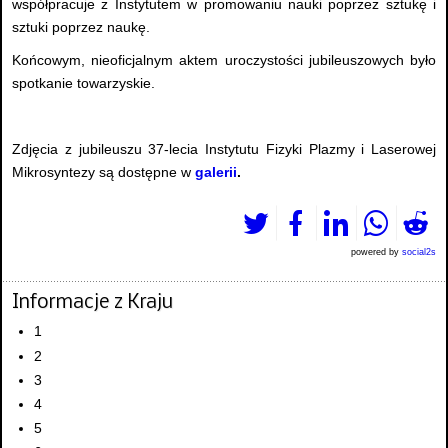
współpracuje z Instytutem w promowaniu nauki poprzez sztukę i
sztuki poprzez naukę.
Końcowym, nieoficjalnym aktem uroczystości jubileuszowych było
spotkanie towarzyskie.
Zdjęcia z jubileuszu 37-lecia Instytutu Fizyki Plazmy i Laserowej
Mikrosyntezy są dostępne
w
galerii
.
powered by
social2s
Informacje z Kraju
1
2
3
4
5