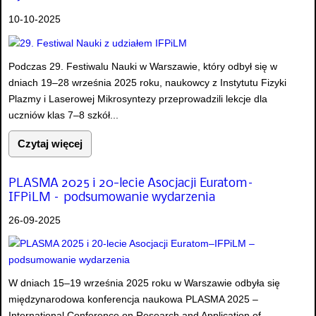
10-10-2025
Podczas 29. Festiwalu Nauki w Warszawie, który odbył się w
dniach 19–28 września 2025 roku, naukowcy z Instytutu Fizyki
Plazmy i Laserowej Mikrosyntezy przeprowadzili lekcje dla
uczniów klas 7–8 szkół...
Czytaj więcej
PLASMA 2025 i 20-lecie Asocjacji Euratom–
IFPiLM – podsumowanie wydarzenia
26-09-2025
W dniach 15–19 września 2025 roku w Warszawie odbyła się
międzynarodowa konferencja naukowa PLASMA 2025 –
International Conference on Research and Application of