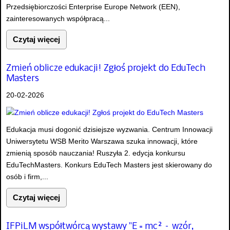
Przedsiębiorczości Enterprise Europe Network (EEN),
zainteresowanych współpracą...
Czytaj więcej
Zmień oblicze edukacji! Zgłoś projekt do EduTech
Masters
20-02-2026
Edukacja musi dogonić dzisiejsze wyzwania. Centrum Innowacji
Uniwersytetu WSB Merito Warszawa szuka innowacji, które
zmienią sposób nauczania! Ruszyła 2. edycja konkursu
EduTechMasters. Konkurs EduTech Masters jest skierowany do
osób i firm,...
Czytaj więcej
IFPiLM współtwórcą wystawy "E = mc² – wzór,