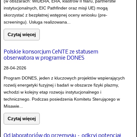
(w obszarach: WIDERA, ERA, klastrów II filaru, partnerstw
instytucjonalnych, EIC Pathfinder oraz misji UE) mogą
skorzystać z bezpłatnej wstępnej oceny wniosku (pre-
screeningu). Usługa realizowana...
Czytaj więcej
Polskie konsorcjum CeNTE ze statusem
obserwatora w programie DONES
28-04-2026
Program DONES, jeden z kluczowych projektów wspierających
rozwój energetyki fuzyjnej i badań w obszarze fizyki plazmy,
wchodzi w kolejny etap rozwoju instytucjonalnego i
technicznego. Podczas posiedzenia Komitetu Sterującego w
Misawie...
Czytaj więcej
Od laboratoriów do przemysłu – odkryj potencjał