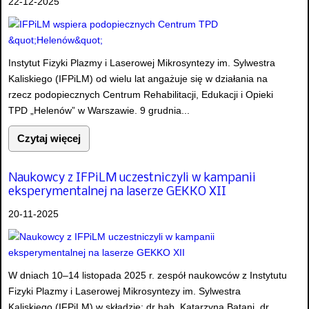
22-12-2025
Instytut Fizyki Plazmy i Laserowej Mikrosyntezy im. Sylwestra
Kaliskiego (IFPiLM) od wielu lat angażuje się w działania na
rzecz podopiecznych Centrum Rehabilitacji, Edukacji i Opieki
TPD „Helenów” w Warszawie. 9 grudnia...
Czytaj więcej
Naukowcy z IFPiLM uczestniczyli w kampanii
eksperymentalnej na laserze GEKKO XII
20-11-2025
W dniach 10–14 listopada 2025 r. zespół naukowców z Instytutu
Fizyki Plazmy i Laserowej Mikrosyntezy im. Sylwestra
Kaliskiego (IFPiLM) w składzie: dr hab. Katarzyna Batani, dr