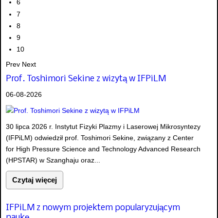
6
7
8
9
10
Prev
Next
Prof. Toshimori Sekine z wizytą w IFPiLM
06-08-2026
30 lipca 2026 r. Instytut Fizyki Plazmy i Laserowej Mikrosyntezy
(IFPiLM) odwiedził prof. Toshimori Sekine, związany z Center
for High Pressure Science and Technology Advanced Research
(HPSTAR) w Szanghaju oraz...
Czytaj więcej
IFPiLM z nowym projektem popularyzującym
naukę