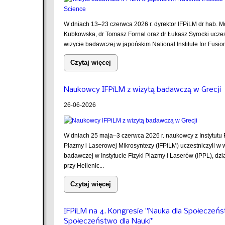
W dniach 13–23 czerwca 2026 r. dyrektor IFPiLM dr hab. M
Kubkowska, dr Tomasz Fornal oraz dr Łukasz Syrocki uczes
wizycie badawczej w japońskim National Institute for Fusion
Czytaj więcej
Naukowcy IFPiLM z wizytą badawczą w Grecji
26-06-2026
W dniach 25 maja–3 czerwca 2026 r. naukowcy z Instytutu F
Plazmy i Laserowej Mikrosyntezy (IFPiLM) uczestniczyli w 
badawczej w Instytucie Fizyki Plazmy i Laserów (IPPL), dz
przy Hellenic...
Czytaj więcej
IFPiLM na 4. Kongresie "Nauka dla Społeczeń
Społeczeństwo dla Nauki"