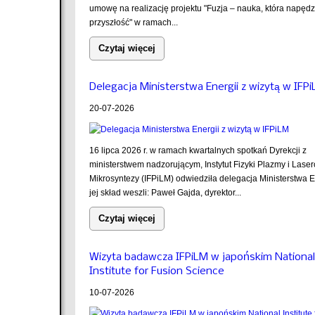
umowę na realizację projektu "Fuzja – nauka, która napęd
przyszłość" w ramach...
Czytaj więcej
Delegacja Ministerstwa Energii z wizytą w IFP
20-07-2026
16 lipca 2026 r. w ramach kwartalnych spotkań Dyrekcji z
ministerstwem nadzorującym, Instytut Fizyki Plazmy i Lase
Mikrosyntezy (IFPiLM) odwiedziła delegacja Ministerstwa E
jej skład weszli: Paweł Gajda, dyrektor...
Czytaj więcej
Wizyta badawcza IFPiLM w japońskim National
Institute for Fusion Science
10-07-2026