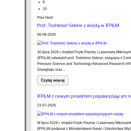
9
10
Prev
Next
Prof. Toshimori Sekine z wizytą w IFPiLM
06-08-2026
30 lipca 2026 r. Instytut Fizyki Plazmy i Laserowej Mikrosyn
(IFPiLM) odwiedził prof. Toshimori Sekine, związany z Cent
Pressure Science and Technology Advanced Research (H
Szanghaju oraz...
Czytaj więcej
IFPiLM z nowym projektem popularyzującym 
23-07-2026
W lipcu 2026 r. Instytut Fizyki Plazmy i Laserowej Mikrosyn
(IFPiLM) podpisał z Ministerstwem Nauki i Szkolnictwa Wy