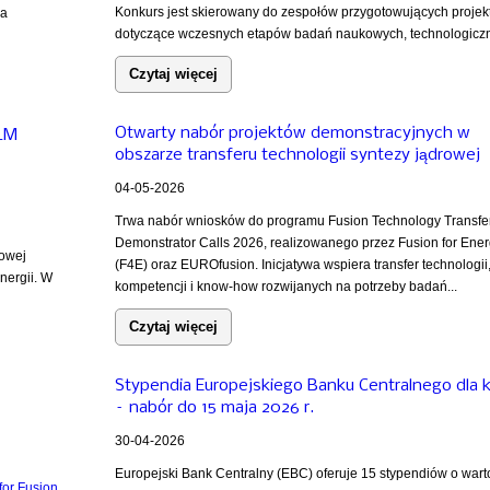
Konkurs jest skierowany do zespołów przygotowujących projek
za
dotyczące wczesnych etapów badań naukowych, technologiczn
Czytaj więcej
Otwarty nabór projektów demonstracyjnych w
iLM
obszarze transferu technologii syntezy jądrowej
04-05-2026
Trwa nabór wniosków do programu Fusion Technology Transfe
Demonstrator Calls 2026, realizowanego przez Fusion for Ene
rowej
(F4E) oraz EUROfusion. Inicjatywa wspiera transfer technologii
nergii. W
kompetencji i know-how rozwijanych na potrzeby badań...
Czytaj więcej
Stypendia Europejskiego Banku Centralnego dla 
– nabór do 15 maja 2026 r.
30-04-2026
Europejski Bank Centralny (EBC) oferuje 15 stypendiów o wart