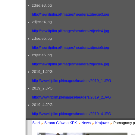
zdjecie3.jpg
http://new.ifpilm.pl/images/headers/zdjecie3.jpg
zdjecie4.jpg
http://new.ifpilm.pl/images/headers/zdjecie4.jpg
zdjecie5.jpg
http://new.ifpilm.pl/images/headers/zdjecie5.jpg
zdjecie6.jpg
http://new.ifpilm.pl/images/headers/zdjecie6.jpg
2019_1.JPG
http://www.ifpilm.pl/images/headers/2019_1.JPG
2019_2.JPG
http://www.ifpilm.pl/images/headers/2019_2.JPG
2019_4.JPG
http://www.ifpilm.pl/images/headers/2019_4.JPG
Start
Strona Główna KPK
News
Krajowe
Pomagamy pod
In