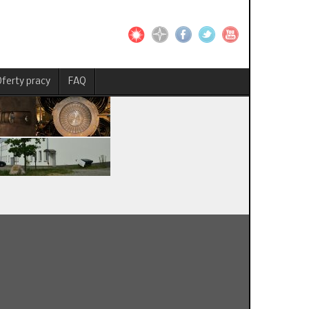
ferty pracy
FAQ