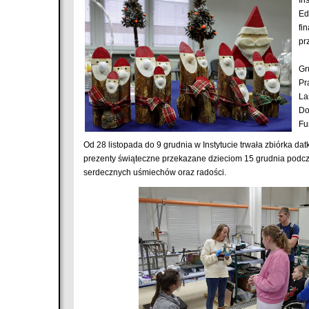
Ed
fi
pr
Gr
Pr
La
Do
Fu
Od 28 listopada do 9 grudnia w Instytucie trwała zbiórka 
prezenty świąteczne przekazane dzieciom 15 grudnia podcz
serdecznych uśmiechów oraz radości.