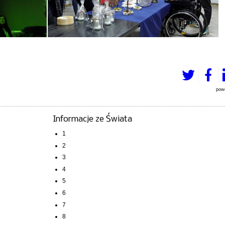
pow
Informacje ze Świata
1
2
3
4
5
6
7
8