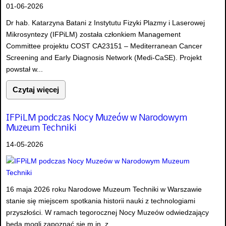
01-06-2026
Dr hab. Katarzyna Batani z Instytutu Fizyki Plazmy i Laserowej
Mikrosyntezy (IFPiLM) została członkiem Management
Committee projektu COST CA23151 – Mediterranean Cancer
Screening and Early Diagnosis Network (Medi-CaSE). Projekt
powstał w...
Czytaj więcej
IFPiLM podczas Nocy Muzeów w Narodowym
Muzeum Techniki
14-05-2026
16 maja 2026 roku Narodowe Muzeum Techniki w Warszawie
stanie się miejscem spotkania historii nauki z technologiami
przyszłości. W ramach tegorocznej Nocy Muzeów odwiedzający
będą mogli zapoznać się m.in. z...