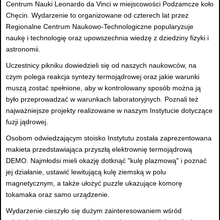
Centrum Nauki Leonardo da Vinci w miejscowości Podzamcze koło
Chęcin. Wydarzenie to organizowane od czterech lat przez
Regionalne Centrum Naukowo-Technologiczne popularyzuje
naukę i technologię oraz upowszechnia wiedzę z dziedziny fizyki i
astronomii.
Uczestnicy pikniku dowiedzieli się od naszych naukowców, na
czym polega reakcja syntezy termojądrowej oraz jakie warunki
muszą zostać spełnione, aby w kontrolowany sposób można ją
było przeprowadzać w warunkach laboratoryjnych. Poznali też
najważniejsze projekty realizowane w naszym Instytucie dotyczące
fuzji jądrowej.
Osobom odwiedzającym stoisko Instytutu została zaprezentowana
makieta przedstawiająca przyszłą elektrownię termojądrową
DEMO. Najmłodsi mieli okazję dotknąć "kulę plazmową" i poznać
jej działanie, ustawić lewitującą kulę ziemską w polu
magnetycznym, a także ułożyć puzzle ukazujące komorę
tokamaka oraz samo urządzenie.
Wydarzenie cieszyło się dużym zainteresowaniem wśród