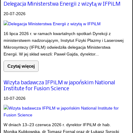
Delegacja Ministerstwa Energii z wizytą w IFPiLM
20-07-2026
16 lipca 2026 r. w ramach kwartalnych spotkań Dyrekcji z
ministerstwem nadzorującym, Instytut Fizyki Plazmy i Laserowej
Mikrosyntezy (IFPiLM) odwiedziła delegacja Ministerstwa
Energii. W jej skład weszli: Paweł Gajda, dyrektor...
Czytaj więcej
Wizyta badawcza IFPiLM w japońskim National
Institute for Fusion Science
10-07-2026
W dniach 13–23 czerwca 2026 r. dyrektor IFPiLM dr hab.
Monika Kubkowska, dr Tomasz Fornal oraz dr Łukasz Syrocki