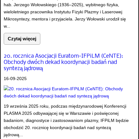
hab. Jerzego Wołowskiego (1936–2025), wybitnego fizyka,
wieloletniego pracownika Instytutu Fizyki Plazmy i Laserowej
Mikrosyntezy, mentora i przyjaciela. Jerzy Wołowski urodził się
w...
Czytaj więcej
20. rocznica Asocjacji Euratom-IFPiLM (CeNTE):
Obchody dwóch dekad koordynacji badań nad
syntezą jądrową
16-09-2025
19 września 2025 roku, podczas międzynarodowej Konferencji
PLASMA 2025 odbywającej się w Warszawie i poświęconej
badaniom, diagnostyce i zastosowaniom plazmy, IFPiLM będzie
obchodzić 20. rocznicę koordynacji badań nad syntezą
jądrową...