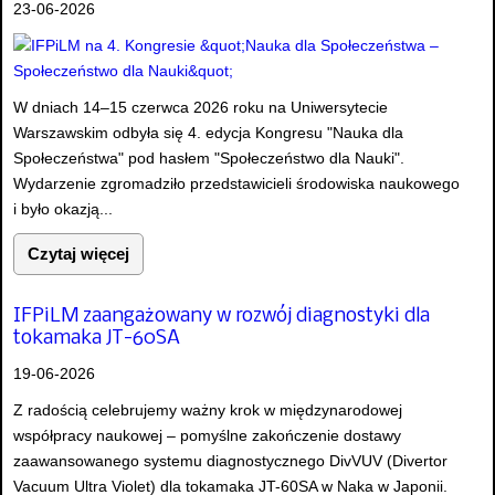
23-06-2026
W dniach 14–15 czerwca 2026 roku na Uniwersytecie
Warszawskim odbyła się 4. edycja Kongresu "Nauka dla
Społeczeństwa" pod hasłem "Społeczeństwo dla Nauki".
Wydarzenie zgromadziło przedstawicieli środowiska naukowego
i było okazją...
Czytaj więcej
IFPiLM zaangażowany w rozwój diagnostyki dla
tokamaka JT-60SA
19-06-2026
Z radością celebrujemy ważny krok w międzynarodowej
współpracy naukowej – pomyślne zakończenie dostawy
zaawansowanego systemu diagnostycznego DivVUV (Divertor
Vacuum Ultra Violet) dla tokamaka JT-60SA w Naka w Japonii.