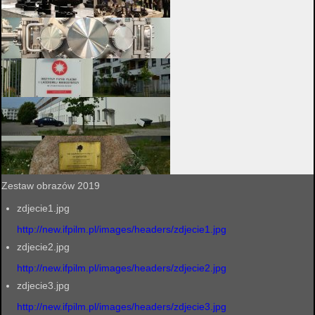
Zestaw obrazów 2019
zdjecie1.jpg
http://new.ifpilm.pl/images/headers/zdjecie1.jpg
zdjecie2.jpg
http://new.ifpilm.pl/images/headers/zdjecie2.jpg
zdjecie3.jpg
http://new.ifpilm.pl/images/headers/zdjecie3.jpg