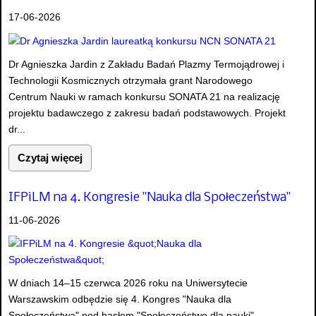
17-06-2026
Dr Agnieszka Jardin z Zakładu Badań Plazmy Termojądrowej i
Technologii Kosmicznych otrzymała grant Narodowego
Centrum Nauki w ramach konkursu SONATA 21 na realizację
projektu badawczego z zakresu badań podstawowych. Projekt
dr...
Czytaj więcej
IFPiLM na 4. Kongresie "Nauka dla Społeczeństwa"
11-06-2026
W dniach 14–15 czerwca 2026 roku na Uniwersytecie
Warszawskim odbędzie się 4. Kongres "Nauka dla
Społeczeństwa" pod hasłem "Społeczeństwo dla nauki".