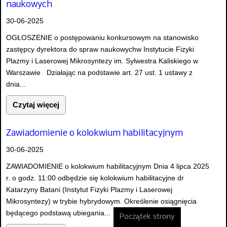
naukowych
30-06-2025
OGŁOSZENIE o postępowaniu konkursowym na stanowisko
zastępcy dyrektora do spraw naukowychw Instytucie Fizyki
Plazmy i Laserowej Mikrosyntezy im. Sylwestra Kaliskiego w
Warszawie Działając na podstawie art. 27 ust. 1 ustawy z
dnia...
Czytaj więcej
Zawiadomienie o kolokwium habilitacyjnym
30-06-2025
ZAWIADOMIENIE o kolokwium habilitacyjnym Dnia 4 lipca 2025
r. o godz. 11:00 odbędzie się kolokwium habilitacyjne dr
Katarzyny Batani (Instytut Fizyki Plazmy i Laserowej
Mikrosyntezy) w trybie hybrydowym. Określenie osiągnięcia
będącego podstawą ubiegania...
Początek strony