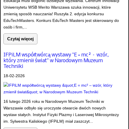
Edukacja musi dogonić dzisiejsze wyzwania. Centrum Innowacji
Uniwersytetu WSB Merito Warszawa szuka innowacji, które
zmienią sposób nauczania! Ruszyła 2. edycja konkursu
EduTechMasters. Konkurs EduTech Masters jest skierowany do
osób i firm,...
Czytaj więcej
IFPiLM współtwórcą wystawy "E = mc² – wzór,
który zmienił świat" w Narodowym Muzeum
Techniki
18-02-2026
16 lutego 2026 roku w Narodowym Muzeum Techniki w
Warszawie odbyło się uroczyste otwarcie dwóch nowych
wystaw stałych. Instytut Fizyki Plazmy i Laserowej Mikrosyntezy
im. Sylwestra Kaliskiego (IFPiLM) miał zaszczyt...