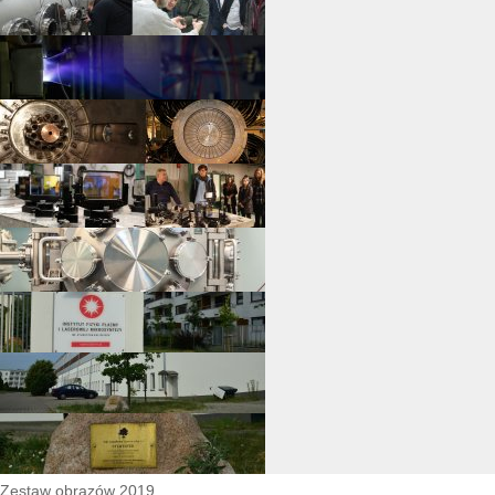
Zestaw obrazów 2019