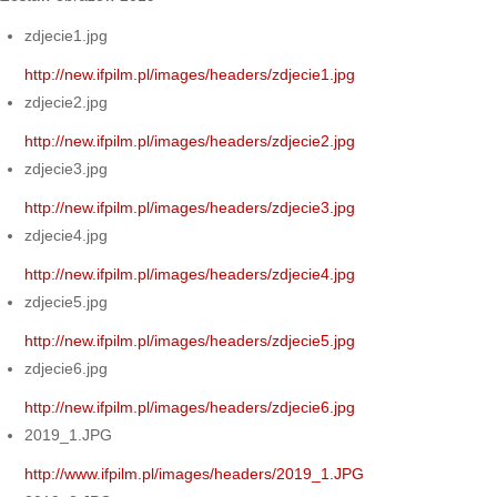
zdjecie1.jpg
http://new.ifpilm.pl/images/headers/zdjecie1.jpg
zdjecie2.jpg
http://new.ifpilm.pl/images/headers/zdjecie2.jpg
zdjecie3.jpg
http://new.ifpilm.pl/images/headers/zdjecie3.jpg
zdjecie4.jpg
http://new.ifpilm.pl/images/headers/zdjecie4.jpg
zdjecie5.jpg
http://new.ifpilm.pl/images/headers/zdjecie5.jpg
zdjecie6.jpg
http://new.ifpilm.pl/images/headers/zdjecie6.jpg
2019_1.JPG
http://www.ifpilm.pl/images/headers/2019_1.JPG