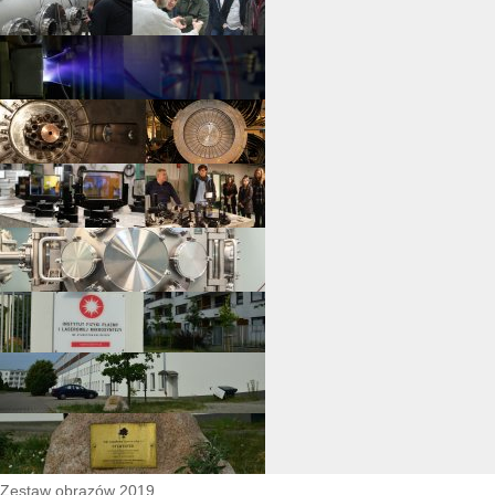
Zestaw obrazów 2019