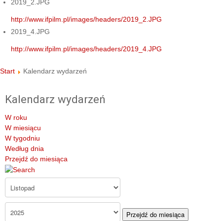
2019_2.JPG
http://www.ifpilm.pl/images/headers/2019_2.JPG
2019_4.JPG
http://www.ifpilm.pl/images/headers/2019_4.JPG
Start
Kalendarz wydarzeń
Kalendarz wydarzeń
W roku
W miesiącu
W tygodniu
Według dnia
Przejdź do miesiąca
Przejdź do miesiąca