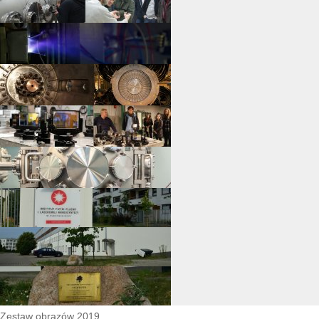
Zestaw obrazów 2019