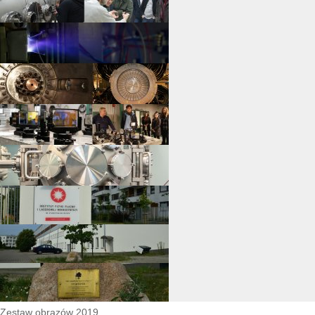
Zestaw obrazów 2019