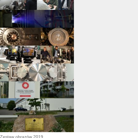
Zestaw obrazów 2019