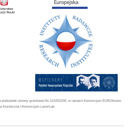
 na podstawie umowy grantowej No
101052200
, w ramach Konsorcjum EUROfusion.
cja Kosmiczna i Konsorcjum LaserLab.