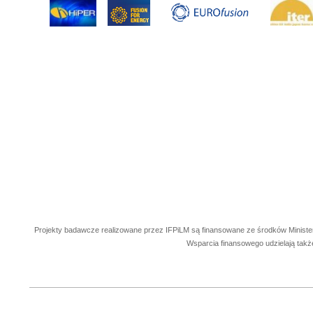
Projekty badawcze realizowane przez IFPiLM są finansowane ze środków Ministe
Wsparcia finansowego udzielają takż