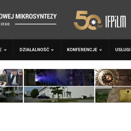
E
DZIAŁALNOŚĆ
KONFERENCJE
USŁUGI