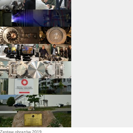
Zestaw obrazów 2019