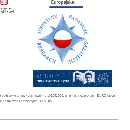
 na podstawie umowy grantowej No
101052200
, w ramach Konsorcjum EUROfusion.
cja Kosmiczna i Konsorcjum LaserLab.