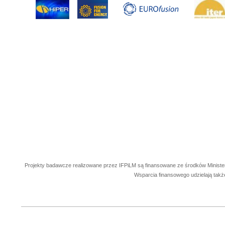
Projekty badawcze realizowane przez IFPiLM są finansowane ze środków Ministe
Wsparcia finansowego udzielają takż