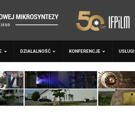
E
DZIAŁALNOŚĆ
KONFERENCJE
USŁUGI