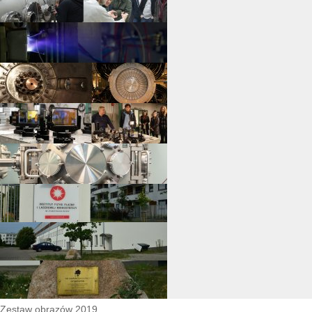
Zestaw obrazów 2019