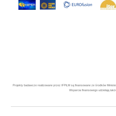
Projekty badawcze realizowane przez IFPiLM są finansowane ze środków Ministe
Wsparcia finansowego udzielają takż