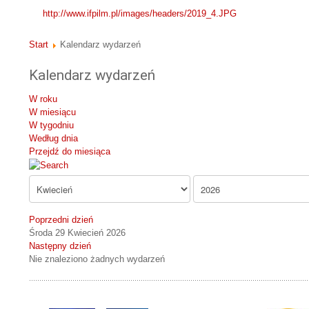
http://www.ifpilm.pl/images/headers/2019_4.JPG
Start
Kalendarz wydarzeń
Kalendarz wydarzeń
W roku
W miesiącu
W tygodniu
Według dnia
Przejdź do miesiąca
Poprzedni dzień
Środa 29 Kwiecień 2026
Następny dzień
Nie znaleziono żadnych wydarzeń