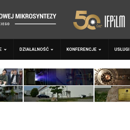
E
DZIAŁALNOŚĆ
KONFERENCJE
USŁUGI