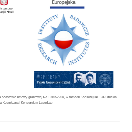
 na podstawie umowy grantowej No
101052200
, w ramach Konsorcjum EUROfusion.
cja Kosmiczna i Konsorcjum LaserLab.