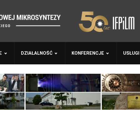
E
DZIAŁALNOŚĆ
KONFERENCJE
USŁUGI