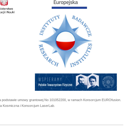
 na podstawie umowy grantowej No
101052200
, w ramach Konsorcjum EUROfusion.
cja Kosmiczna i Konsorcjum LaserLab.