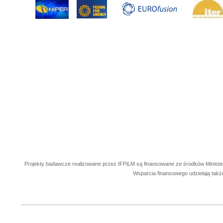
Projekty badawcze realizowane przez IFPiLM są finansowane ze środków Ministe
Wsparcia finansowego udzielają takż