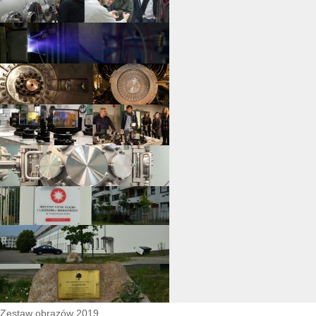
Zestaw obrazów 2019