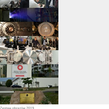
Zestaw obrazów 2019