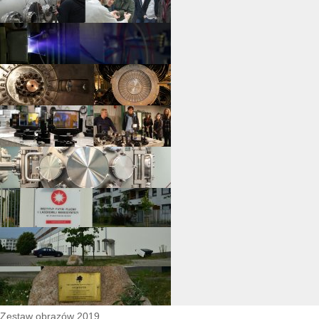
Zestaw obrazów 2019