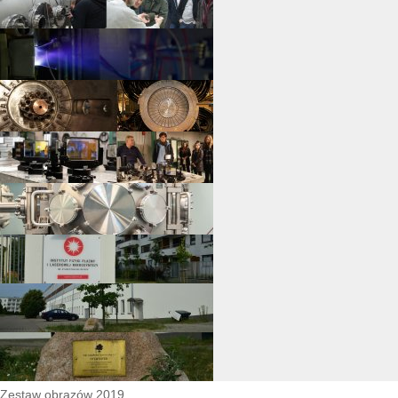
Zestaw obrazów 2019