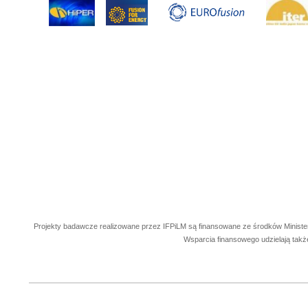
Projekty badawcze realizowane przez IFPiLM są finansowane ze środków Ministe
Wsparcia finansowego udzielają takż