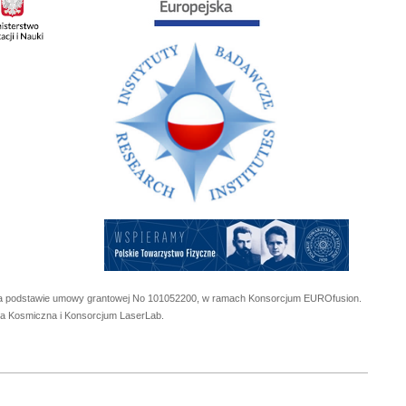
 na podstawie umowy grantowej No
101052200
, w ramach Konsorcjum EUROfusion.
cja Kosmiczna i Konsorcjum LaserLab.