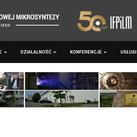
E
DZIAŁALNOŚĆ
KONFERENCJE
USŁUGI