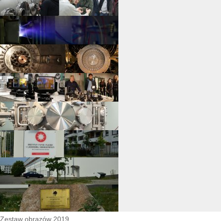
Zestaw obrazów 2019