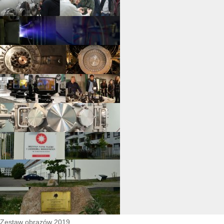
Zestaw obrazów 2019