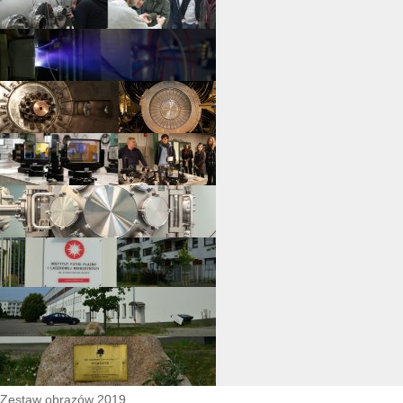
Zestaw obrazów 2019