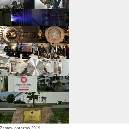
Zestaw obrazów 2019